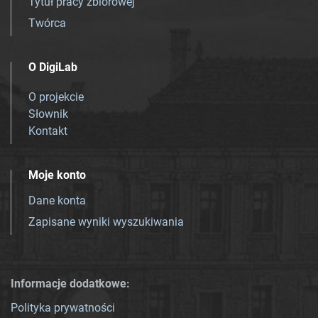
Tytuł pracy zbiorowej
Twórca
O DigiLab
O projekcie
Słownik
Kontakt
Moje konto
Dane konta
Zapisane wyniki wyszukiwania
Informacje dodatkowe:
Polityka prywatności