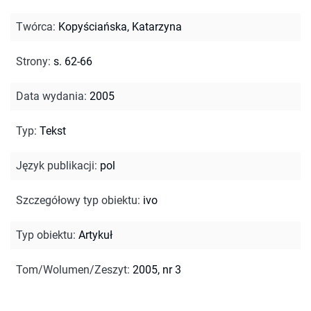
Twórca
:
Kopyściańska, Katarzyna
Strony
:
s. 62-66
Data wydania
:
2005
Typ
:
Tekst
Język publikacji
:
pol
Szczegółowy typ obiektu
:
ivo
Typ obiektu
:
Artykuł
Tom/Wolumen/Zeszyt
:
2005, nr 3