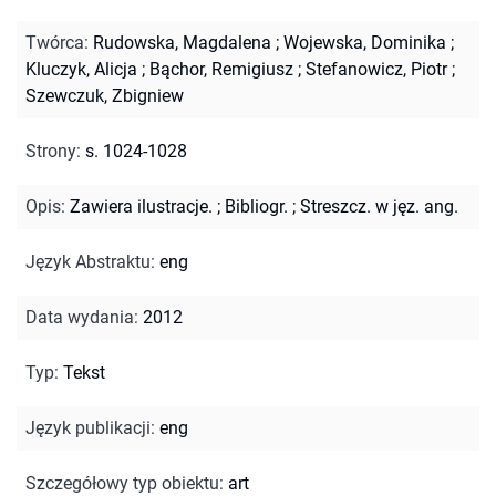
Twórca
:
Rudowska, Magdalena
;
Wojewska, Dominika
;
Kluczyk, Alicja
;
Bąchor, Remigiusz
;
Stefanowicz, Piotr
;
Szewczuk, Zbigniew
Strony
:
s. 1024-1028
Opis
:
Zawiera ilustracje.
;
Bibliogr.
;
Streszcz. w jęz. ang.
Język Abstraktu
:
eng
Data wydania
:
2012
Typ
:
Tekst
Język publikacji
:
eng
Szczegółowy typ obiektu
:
art