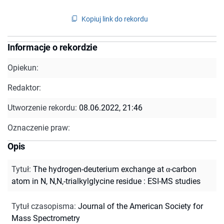
Kopiuj link do rekordu
Informacje o rekordzie
Opiekun:
Redaktor:
Utworzenie rekordu:
08.06.2022, 21:46
Oznaczenie praw:
Opis
Tytuł
:
The hydrogen-deuterium exchange at α-carbon
atom in N, N,N,-trialkylglycine residue : ESI-MS studies
Tytuł czasopisma
:
Journal of the American Society for
Mass Spectrometry