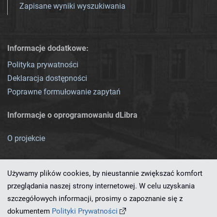
Zapisane wyniki wyszukiwania
Informacje dodatkowe:
Polityka prywatności
Deklaracja dostępności
Poprawne formułowanie zapytań
Informacje o oprogramowaniu dLibra
O projekcie
Używamy plików cookies, by nieustannie zwiększać komfort
przeglądania naszej strony internetowej. W celu uzyskania
szczegółowych informacji, prosimy o zapoznanie się z
Ten serwis działa dzięki oprogramowaniu
dLibra 7.0.0-SNAPSHOT
dokumentem
Polityki Prywatności