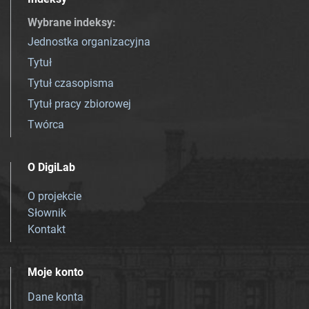
Wybrane indeksy
:
Jednostka organizacyjna
Tytuł
Tytuł czasopisma
Tytuł pracy zbiorowej
Twórca
O DigiLab
O projekcie
Słownik
Kontakt
Moje konto
Dane konta