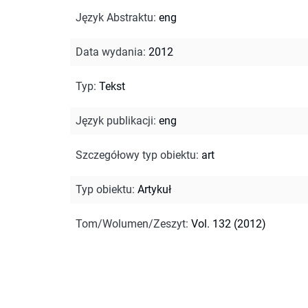
Język Abstraktu
:
eng
Data wydania
:
2012
Typ
:
Tekst
Język publikacji
:
eng
Szczegółowy typ obiektu
:
art
Typ obiektu
:
Artykuł
Tom/Wolumen/Zeszyt
:
Vol. 132 (2012)