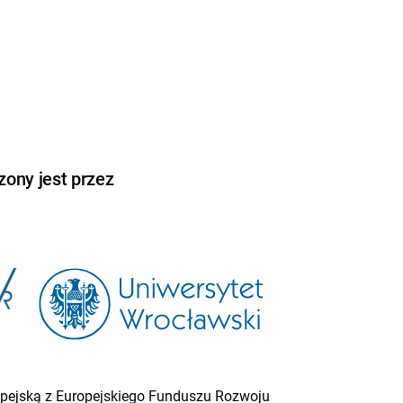
ony jest przez
ropejską z Europejskiego Funduszu Rozwoju