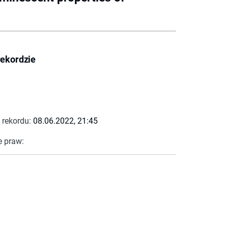
rekordzie
 rekordu:
08.06.2022, 21:45
e praw: