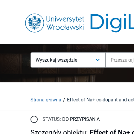
Wyszukaj wszędzie
Strona główna
STATUS:
DO PRZYPISANIA
Szczegóły obiektu
:
Effect of Na+ 