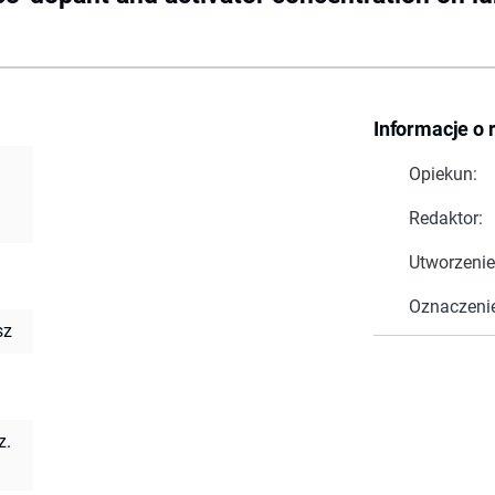
Informacje o 
Opiekun:
Redaktor:
Utworzenie
Oznaczeni
sz
z.