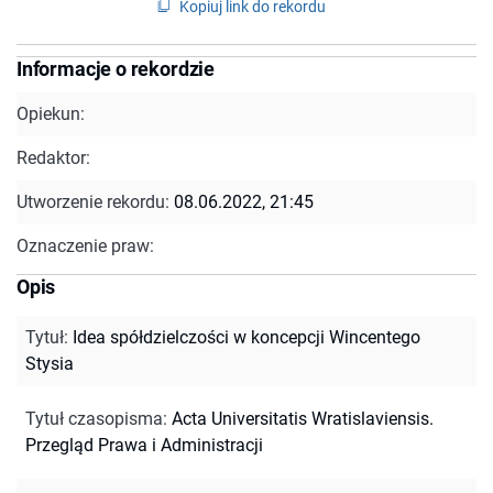
Kopiuj link do rekordu
Informacje o rekordzie
Opiekun:
Redaktor:
Utworzenie rekordu:
08.06.2022, 21:45
Oznaczenie praw:
Opis
Tytuł
:
Idea spółdzielczości w koncepcji Wincentego
Stysia
Tytuł czasopisma
:
Acta Universitatis Wratislaviensis.
Przegląd Prawa i Administracji