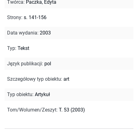
Twórca
:
Paczka, Edyta
Strony
:
s. 141-156
Data wydania
:
2003
Typ
:
Tekst
Język publikacji
:
pol
Szczegółowy typ obiektu
:
art
Typ obiektu
:
Artykuł
Tom/Wolumen/Zeszyt
:
T. 53 (2003)