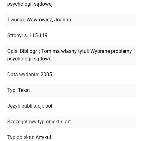
psychologii sądowej
Twórca
:
Wawrowicz, Joanna
Strony
:
s. 115-119
Opis
:
Bibliogr.
;
Tom ma własny tytuł: Wybrane problemy
psychologii sądowej
Data wydania
:
2005
Typ
:
Tekst
Język publikacji
:
pol
Szczegółowy typ obiektu
:
art
Typ obiektu
:
Artykuł