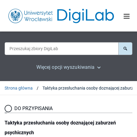
Więcej opcji wyszukiwania
Strona główna
Taktyka przesłuchania osoby dozna
DO PRZYPISANIA
Taktyka przesłuchania osoby doznającej zaburzeń
psychicznych