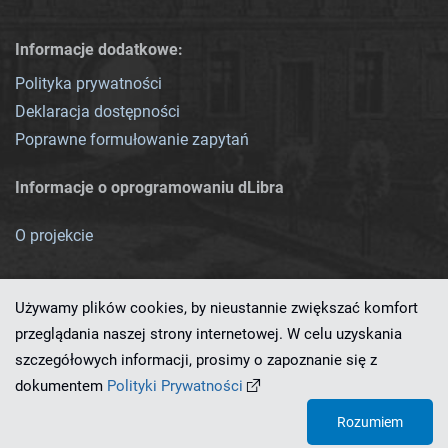
Informacje dodatkowe:
Polityka prywatności
Deklaracja dostępności
Poprawne formułowanie zapytań
Informacje o oprogramowaniu dLibra
O projekcie
Używamy plików cookies, by nieustannie zwiększać komfort
przeglądania naszej strony internetowej. W celu uzyskania
szczegółowych informacji, prosimy o zapoznanie się z
Ten serwis działa dzięki oprogramowaniu
dLibra 7.0.0-SNAPSHOT
dokumentem
Polityki Prywatności
opracowanemu przez
PCSS
Rozumiem