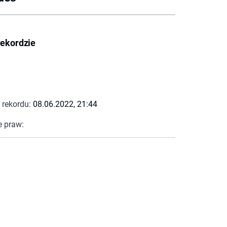
rekordzie
 rekordu:
08.06.2022, 21:44
e praw: