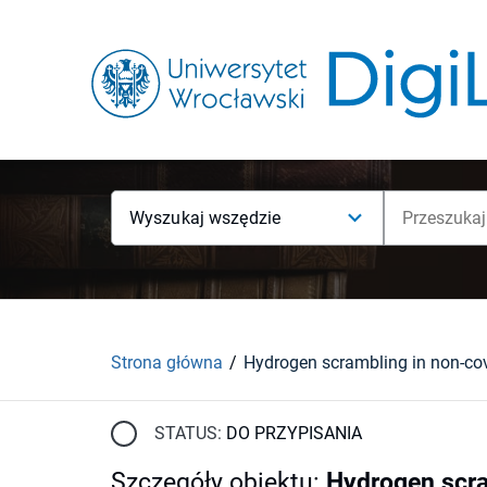
Wyszukaj wszędzie
Strona główna
STATUS:
DO PRZYPISANIA
Szczegóły obiektu
:
Hydrogen scra