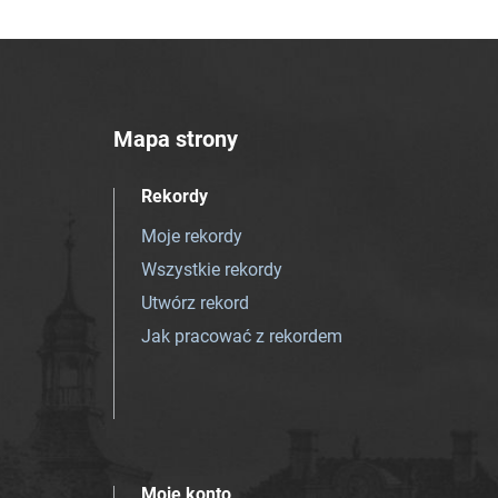
Mapa strony
Rekordy
Moje rekordy
Wszystkie rekordy
Utwórz rekord
Jak pracować z rekordem
Moje konto