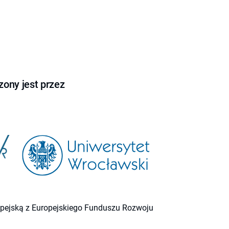
ony jest przez
ropejską z Europejskiego Funduszu Rozwoju