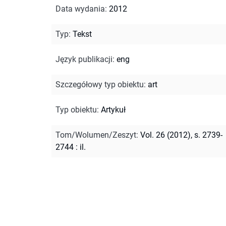
Data wydania
:
2012
Typ
:
Tekst
Język publikacji
:
eng
Szczegółowy typ obiektu
:
art
Typ obiektu
:
Artykuł
Tom/Wolumen/Zeszyt
:
Vol. 26 (2012), s. 2739-
2744 : il.