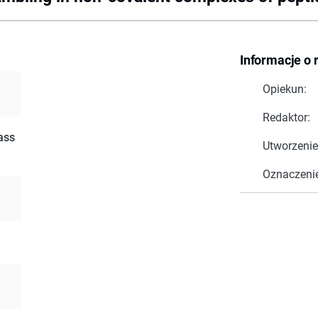
Informacje o 
Opiekun:
Redaktor:
ass
Utworzenie
Oznaczeni