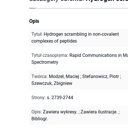
Opis
Tytuł
:
Hydrogen scrambling in non-covalent
complexes of peptides
Tytuł czasopisma
:
Rapid Communications in M
Spectrometry
Twórca
:
Modzel, Maciej
;
Stefanowicz, Piotr
;
Szewczuk, Zbigniew
Strony
:
s. 2739-2744
Opis
:
Zawiera wykresy.
;
Zawiera ilustracje.
;
Bibliogr.