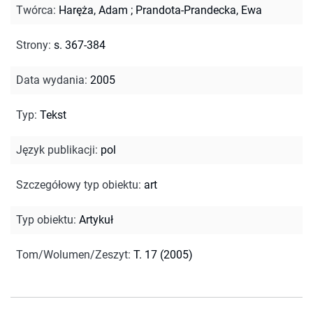
Twórca
:
Haręża, Adam
;
Prandota-Prandecka, Ewa
Strony
:
s. 367-384
Data wydania
:
2005
Typ
:
Tekst
Język publikacji
:
pol
Szczegółowy typ obiektu
:
art
Typ obiektu
:
Artykuł
Tom/Wolumen/Zeszyt
:
T. 17 (2005)