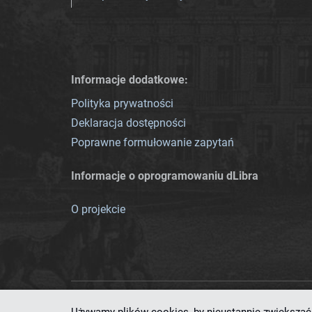
Informacje dodatkowe:
Polityka prywatności
Deklaracja dostępności
Poprawne formułowanie zapytań
Informacje o oprogramowaniu dLibra
O projekcie
Ten serwis działa dzięki oprog