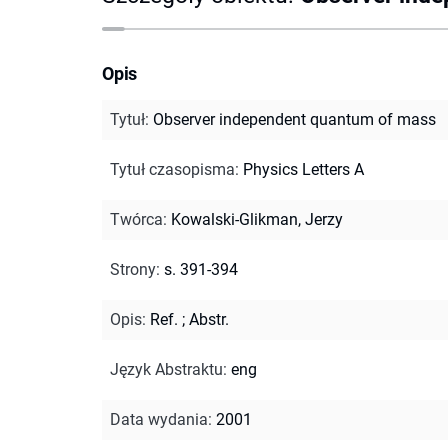
Opis
Tytuł
:
Observer independent quantum of mass
Tytuł czasopisma
:
Physics Letters A
Twórca
:
Kowalski-Glikman, Jerzy
Strony
:
s. 391-394
Opis
:
Ref.
;
Abstr.
Język Abstraktu
:
eng
Data wydania
:
2001