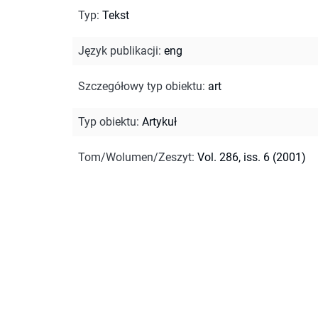
Typ
:
Tekst
Język publikacji
:
eng
Szczegółowy typ obiektu
:
art
Typ obiektu
:
Artykuł
Tom/Wolumen/Zeszyt
:
Vol. 286, iss. 6 (2001)