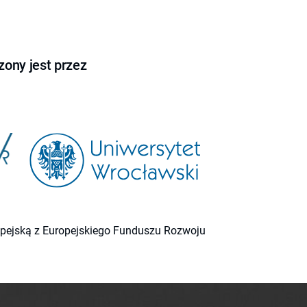
ony jest przez
ropejską z Europejskiego Funduszu Rozwoju