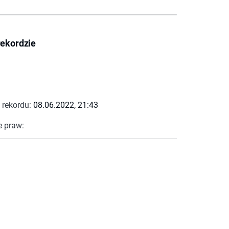
rekordzie
 rekordu:
08.06.2022, 21:43
e praw: