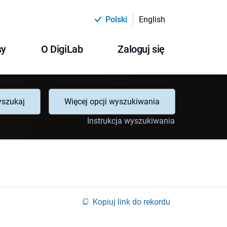
Polski
English
sy
O DigiLab
Zaloguj się
szukaj
Więcej opcji wyszukiwania
Instrukcja wyszukiwania
Kopiuj link do rekordu