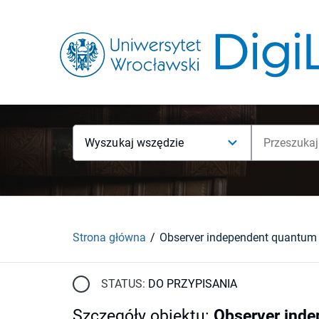
Wyszukaj wszędzie
Strona główna
Observer independent quantum
STATUS:
DO PRZYPISANIA
Szczegóły obiektu
:
Observer ind