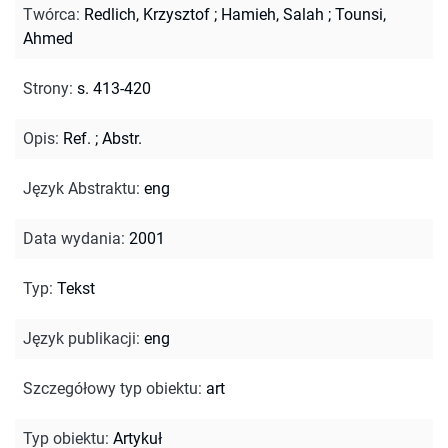
Twórca
:
Redlich, Krzysztof
;
Hamieh, Salah
;
Tounsi,
Ahmed
Strony
:
s. 413-420
Opis
:
Ref.
;
Abstr.
Język Abstraktu
:
eng
Data wydania
:
2001
Typ
:
Tekst
Język publikacji
:
eng
Szczegółowy typ obiektu
:
art
Typ obiektu
:
Artykuł