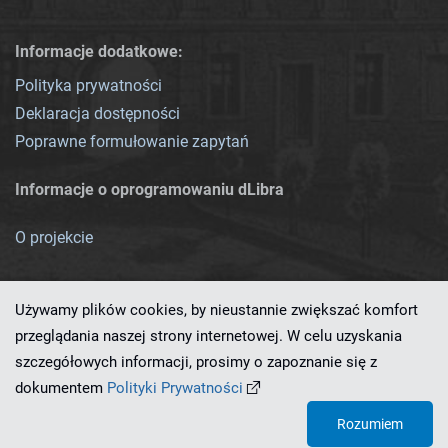
Informacje dodatkowe:
Polityka prywatności
Deklaracja dostępności
Poprawne formułowanie zapytań
Informacje o oprogramowaniu dLibra
O projekcie
Używamy plików cookies, by nieustannie zwiększać komfort
przeglądania naszej strony internetowej. W celu uzyskania
szczegółowych informacji, prosimy o zapoznanie się z
Ten serwis działa dzięki oprogramowaniu
dLibra 7.0.0-SNAPSHOT
dokumentem
Polityki Prywatności
opracowanemu przez
PCSS
Rozumiem