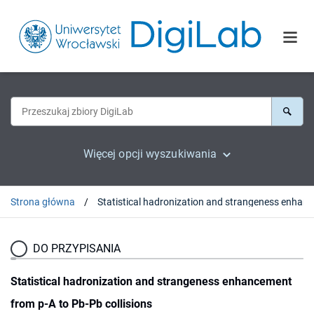
Więcej opcji wyszukiwania
Strona główna
Statistic
DO PRZYPISANIA
Statistical hadronization and strangeness enhancement
from p-A to Pb-Pb collisions