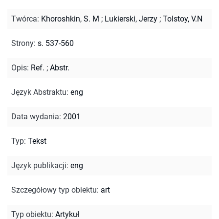
Twórca
:
Khoroshkin, S. M
;
Lukierski, Jerzy
;
Tolstoy, V.N
Strony
:
s. 537-560
Opis
:
Ref.
;
Abstr.
Język Abstraktu
:
eng
Data wydania
:
2001
Typ
:
Tekst
Język publikacji
:
eng
Szczegółowy typ obiektu
:
art
Typ obiektu
:
Artykuł