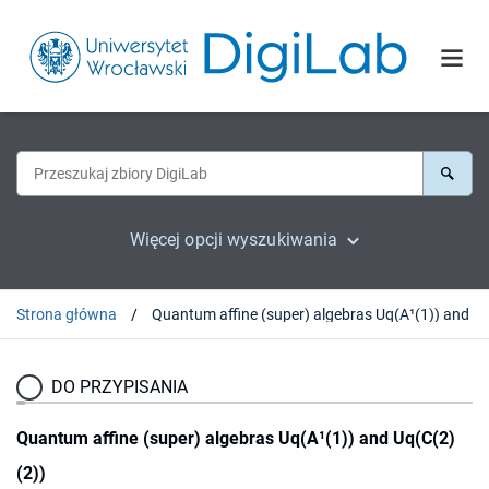
Więcej opcji wyszukiwania
Strona główna
DO PRZYPISANIA
Quantum affine (super) algebras Uq(A¹(1)) and Uq(C(2)
(2))