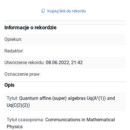
Kopiuj link do rekordu
Informacje o rekordzie
Opiekun:
Redaktor:
Utworzenie rekordu:
08.06.2022, 21:42
Oznaczenie praw:
Opis
Tytuł
:
Quantum affine (super) algebras Uq(A¹(1)) and
Uq(C(2)(2))
Tytuł czasopisma
:
Communications in Mathematical
Physics