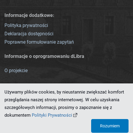
Informacje dodatkowe:
Polityka prywatności
Deklaracja dostępności
Poprawne formułowanie zapytań
Informacje o oprogramowaniu dLibra
O projekcie
Używamy plików cookies, by nieustannie zwiększać komfort
przeglądania naszej strony internetowej. W celu uzyskania
szczegółowych informacji, prosimy o zapoznanie się z
Ten serwis działa dzięki oprogramowaniu
dLibra 7.0.0-SNAPSHOT
dokumentem
Polityki Prywatności
opracowanemu przez
PCSS
Rozumiem