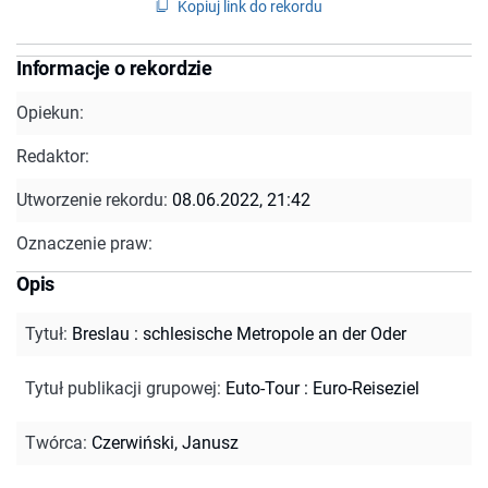
Kopiuj link do rekordu
Informacje o rekordzie
Opiekun:
Redaktor:
Utworzenie rekordu:
08.06.2022, 21:42
Oznaczenie praw:
Opis
Tytuł
:
Breslau : schlesische Metropole an der Oder
Tytuł publikacji grupowej
:
Euto-Tour : Euro-Reiseziel
Twórca
:
Czerwiński, Janusz