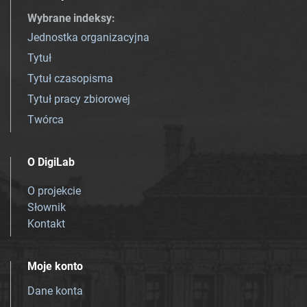
Wybrane indeksy
:
Jednostka organizacyjna
Tytuł
Tytuł czasopisma
Tytuł pracy zbiorowej
Twórca
O DigiLab
O projekcie
Słownik
Kontakt
Moje konto
Dane konta