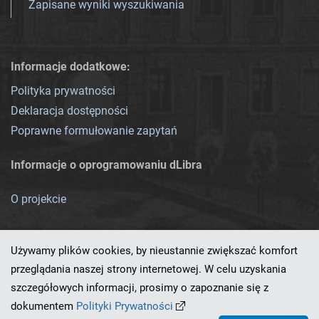
Zapisane wyniki wyszukiwania
Informacje dodatkowe:
Polityka prywatności
Deklaracja dostępności
Poprawne formułowanie zapytań
Informacje o oprogramowaniu dLibra
O projekcie
Używamy plików cookies, by nieustannie zwiększać komfort
przeglądania naszej strony internetowej. W celu uzyskania
szczegółowych informacji, prosimy o zapoznanie się z
Ten serwis działa dzięki oprogramowaniu
dLibra 7.0.0-SNAPSHOT
dokumentem
Polityki Prywatności
opracowanemu przez
PCSS