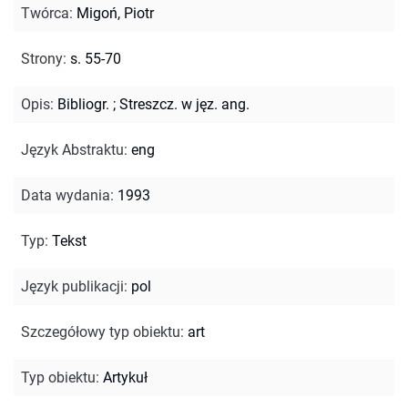
Twórca
:
Migoń, Piotr
Strony
:
s. 55-70
Opis
:
Bibliogr.
;
Streszcz. w jęz. ang.
Język Abstraktu
:
eng
Data wydania
:
1993
Typ
:
Tekst
Język publikacji
:
pol
Szczegółowy typ obiektu
:
art
Typ obiektu
:
Artykuł