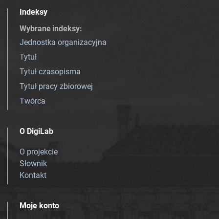
Indeksy
Wybrane indeksy
:
Jednostka organizacyjna
Tytuł
Tytuł czasopisma
Tytuł pracy zbiorowej
Twórca
O DigiLab
O projekcie
Słownik
Kontakt
Moje konto