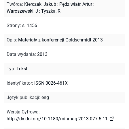
Twórca
:
Kierczak, Jakub
;
Pędziwiatr, Artur
;
Waroszewski, J
;
Tyszka, R
Strony
:
s. 1456
Opis
:
Materiały z konferencji Goldschmidt 2013
Data wydania
:
2013
Typ
:
Tekst
Identyfikator
:
ISSN 0026-461X
Język publikacji
:
eng
Wersja Cyfrowa
:
http://dx.doi.org/10.1180/minmag.2013.077.5.11