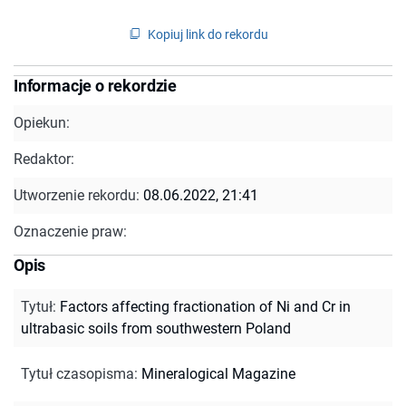
Kopiuj link do rekordu
Informacje o rekordzie
Opiekun:
Redaktor:
Utworzenie rekordu:
08.06.2022, 21:41
Oznaczenie praw:
Opis
Tytuł
:
Factors affecting fractionation of Ni and Cr in
ultrabasic soils from southwestern Poland
Tytuł czasopisma
:
Mineralogical Magazine