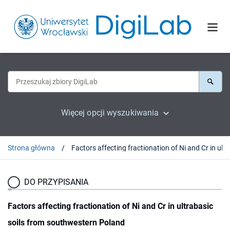
Więcej opcji wyszukiwania
Strona główna
Factors affecting fractionation of Ni a
DO PRZYPISANIA
Factors affecting fractionation of Ni and Cr in ultrabasic
soils from southwestern Poland