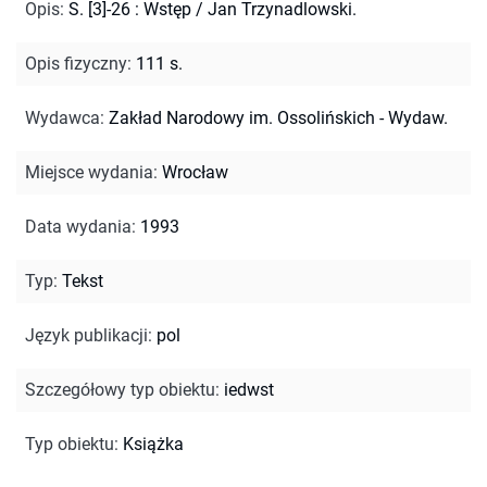
Opis
:
S. [3]-26 : Wstęp / Jan Trzynadlowski.
Opis fizyczny
:
111 s.
Wydawca
:
Zakład Narodowy im. Ossolińskich - Wydaw.
Miejsce wydania
:
Wrocław
Data wydania
:
1993
Typ
:
Tekst
Język publikacji
:
pol
Szczegółowy typ obiektu
:
iedwst
Typ obiektu
:
Książka