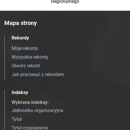
Regionalnego
Mapa strony
Rekordy
Moje rekordy
Wszystkie rekordy
Utwórz rekord
Jak pracować z rekordem
Indeksy
Wybrane indeksy
:
Jednostka organizacyjna
Tytuł
Tytuł czasopisma