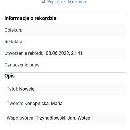
Kopiuj link do rekordu
Informacje o rekordzie
Opiekun:
Redaktor:
Utworzenie rekordu:
08.06.2022, 21:41
Oznaczenie praw:
Opis
Tytuł
:
Nowele
Twórca
:
Konopnicka, Maria
Współtwórca
:
Trzynadlowski, Jan. Wstęp