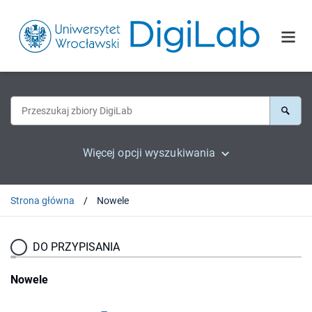
Więcej opcji wyszukiwania
Strona główna
Nowele
DO PRZYPISANIA
Nowele