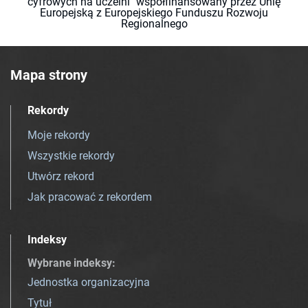
cyfrowych na uczelni" współfinansowany przez Unię
Europejską z Europejskiego Funduszu Rozwoju
Regionalnego
Mapa strony
Rekordy
Moje rekordy
Wszystkie rekordy
Utwórz rekord
Jak pracować z rekordem
Indeksy
Wybrane indeksy
:
Jednostka organizacyjna
Tytuł