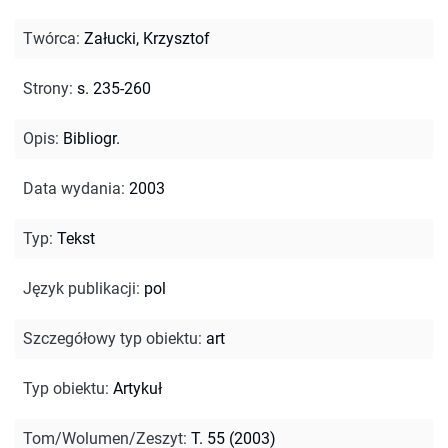
Twórca
:
Załucki, Krzysztof
Strony
:
s. 235-260
Opis
:
Bibliogr.
Data wydania
:
2003
Typ
:
Tekst
Język publikacji
:
pol
Szczegółowy typ obiektu
:
art
Typ obiektu
:
Artykuł
Tom/Wolumen/Zeszyt
:
T. 55 (2003)