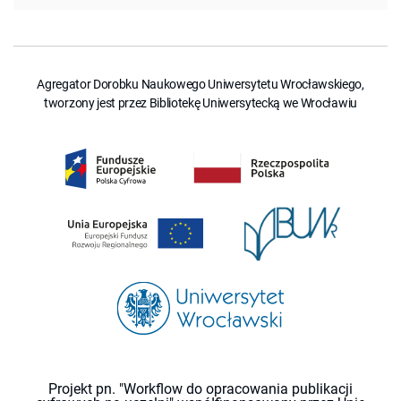
Agregator Dorobku Naukowego Uniwersytetu Wrocławskiego,
tworzony jest przez Bibliotekę Uniwersytecką we Wrocławiu
Projekt pn. "Workflow do opracowania publikacji