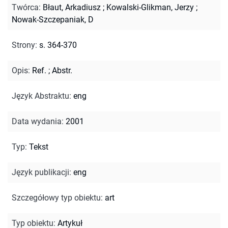
Twórca
:
Błaut, Arkadiusz
;
Kowalski-Glikman, Jerzy
;
Nowak-Szczepaniak, D
Strony
:
s. 364-370
Opis
:
Ref.
;
Abstr.
Język Abstraktu
:
eng
Data wydania
:
2001
Typ
:
Tekst
Język publikacji
:
eng
Szczegółowy typ obiektu
:
art
Typ obiektu
:
Artykuł