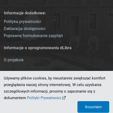
Informacje dodatkowe:
Polityka prywatności
Deklaracja dostępności
Poprawne formułowanie zapytań
Informacje o oprogramowaniu dLibra
O projekcie
Używamy plików cookies, by nieustannie zwiększać komfort
przeglądania naszej strony internetowej. W celu uzyskania
szczegółowych informacji, prosimy o zapoznanie się z
Ten serwis działa dzięki oprogramowaniu
dLibra 7.0.0-SNAPSHOT
dokumentem
Polityki Prywatności
opracowanemu przez
PCSS
Rozumiem