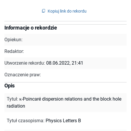
Kopiuj link do rekordu
Informacje o rekordzie
Opiekun:
Redaktor:
Utworzenie rekordu:
08.06.2022, 21:41
Oznaczenie praw:
Opis
Tytuł
:
κ-Poincaré dispersion relations and the block hole
radiation
Tytuł czasopisma
:
Physics Letters B