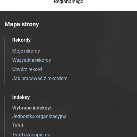
Regionalnego
Mapa strony
Rekordy
Moje rekordy
Wszystkie rekordy
Utwórz rekord
Jak pracować z rekordem
Indeksy
Wybrane indeksy
:
Jednostka organizacyjna
Tytuł
Tytuł czasopisma