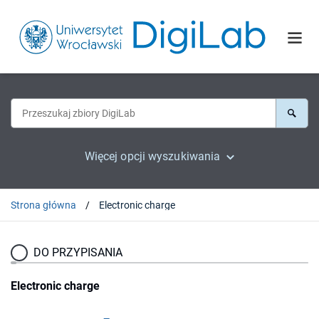
Więcej opcji wyszukiwania
Strona główna
Electronic charge
DO PRZYPISANIA
Electronic charge