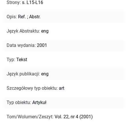
Strony
:
s. L15-L16
Opis
:
Ref.
;
Abstr.
Język Abstraktu
:
eng
Data wydania
:
2001
Typ
:
Tekst
Język publikacji
:
eng
Szczegółowy typ obiektu
:
art
Typ obiektu
:
Artykuł
Tom/Wolumen/Zeszyt
:
Vol. 22, nr 4 (2001)