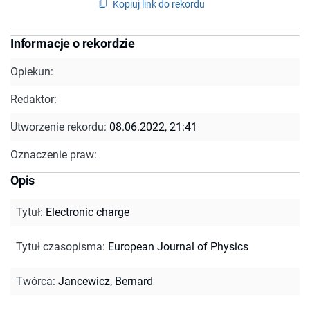
Kopiuj link do rekordu
Informacje o rekordzie
Opiekun:
Redaktor:
Utworzenie rekordu:
08.06.2022, 21:41
Oznaczenie praw:
Opis
Tytuł
:
Electronic charge
Tytuł czasopisma
:
European Journal of Physics
Twórca
:
Jancewicz, Bernard