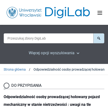
Więcej opcji wyszukiwania
Strona główna
Odpowiedzialność osoby prowadzącej holowany pojazd mechaniczny w stanie nie
DO PRZYPISANIA
Odpowiedzialność osoby prowadzącej holowany pojazd
mechaniczny w stanie nietrzeźwości : uwagi na tle