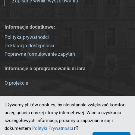
Zapisane wyniki wyszukiwania
Informacje dodatkowe:
Polityka prywatności
Deklaracja dostępności
Poprawne formułowanie zapytań
Informacje o oprogramowaniu dLibra
O projekcie
Używamy plików cookies, by nieustannie zwiększać komfort
przeglądania naszej strony internetowej. W celu uzyskania
szczegółowych informacji, prosimy o zapoznanie się z
Ten serwis działa dzięki oprogramowaniu
dLibra 7.0.0-SNAPSHOT
dokumentem
Polityki Prywatności
opracowanemu przez
PCSS