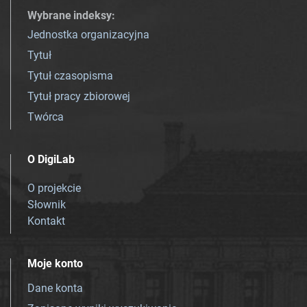
Wybrane indeksy
:
Jednostka organizacyjna
Tytuł
Tytuł czasopisma
Tytuł pracy zbiorowej
Twórca
O DigiLab
O projekcie
Słownik
Kontakt
Moje konto
Dane konta