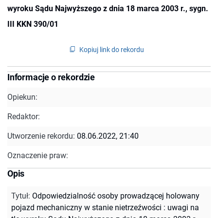
wyroku Sądu Najwyższego z dnia 18 marca 2003 r., sygn.
III KKN 390/01
Kopiuj link do rekordu
Informacje o rekordzie
Opiekun:
Redaktor:
Utworzenie rekordu:
08.06.2022, 21:40
Oznaczenie praw:
Opis
Tytuł
:
Odpowiedzialność osoby prowadzącej holowany
pojazd mechaniczny w stanie nietrzeźwości : uwagi na