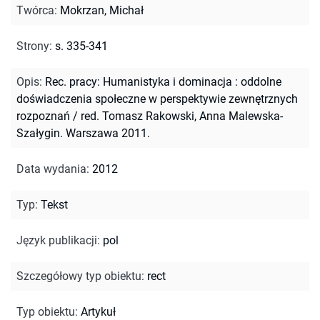
Twórca
:
Mokrzan, Michał
Strony
:
s. 335-341
Opis
:
Rec. pracy: Humanistyka i dominacja : oddolne
doświadczenia społeczne w perspektywie zewnętrznych
rozpoznań / red. Tomasz Rakowski, Anna Malewska-
Szałygin. Warszawa 2011.
Data wydania
:
2012
Typ
:
Tekst
Język publikacji
:
pol
Szczegółowy typ obiektu
:
rect
Typ obiektu
:
Artykuł