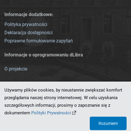
Informacje dodatkowe:
Polityka prywatności
Deklaracja dostępności
Poprawne formułowanie zapytań
Informacje o oprogramowaniu dLibra
O projekcie
Używamy plików cookies, by nieustannie zwiększać komfort
przeglądania naszej strony internetowej. W celu uzyskania
szczegółowych informacji, prosimy o zapoznanie się z
Ten serwis działa dzięki oprogramowaniu
dLibra 7.0.0-SNAPSHOT
dokumentem
Polityki Prywatności
opracowanemu przez
PCSS
Rozumiem