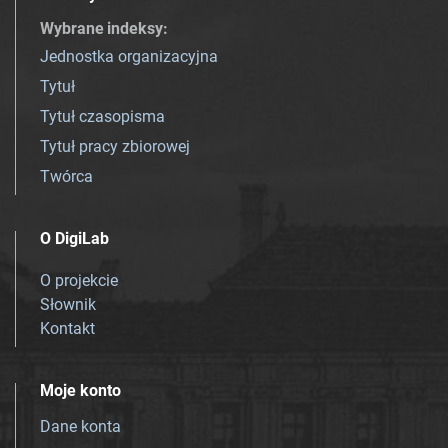
Wybrane indeksy
:
Jednostka organizacyjna
Tytuł
Tytuł czasopisma
Tytuł pracy zbiorowej
Twórca
O DigiLab
O projekcie
Słownik
Kontakt
Moje konto
Dane konta