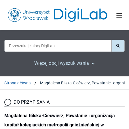
Więcej opcji wyszukiwania
Strona główna
DO PRZYPISANIA
Magdalena Bilska-Ciećwierz, Powstanie i organizacja
kapituł kolegiackich metropolii gnieźnieńskiej w