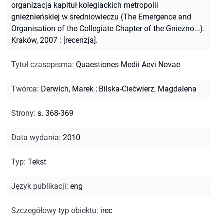
organizacja kapituł kolegiackich metropolii
gnieźnieńskiej w średniowieczu (The Emergence and
Organisation of the Collegiate Chapter of the Gniezno...).
Kraków, 2007 : [recenzja].
Tytuł czasopisma
:
Quaestiones Medii Aevi Novae
Twórca
:
Derwich, Marek
;
Bilska-Ciećwierz, Magdalena
Strony
:
s. 368-369
Data wydania
:
2010
Typ
:
Tekst
Język publikacji
:
eng
Szczegółowy typ obiektu
:
irec