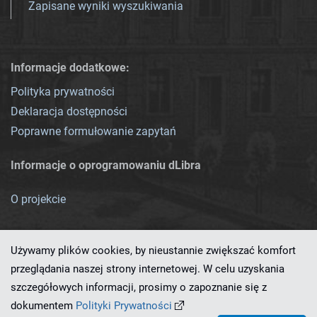
Zapisane wyniki wyszukiwania
Informacje dodatkowe:
Polityka prywatności
Deklaracja dostępności
Poprawne formułowanie zapytań
Informacje o oprogramowaniu dLibra
O projekcie
Używamy plików cookies, by nieustannie zwiększać komfort
przeglądania naszej strony internetowej. W celu uzyskania
szczegółowych informacji, prosimy o zapoznanie się z
Ten serwis działa dzięki oprogramowaniu
dLibra 7.0.0-SNAPSHOT
dokumentem
Polityki Prywatności