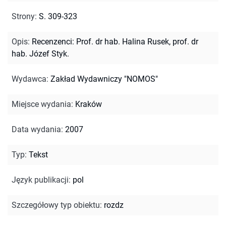
Strony
:
S. 309-323
Opis
:
Recenzenci: Prof. dr hab. Halina Rusek, prof. dr
hab. Józef Styk.
Wydawca
:
Zakład Wydawniczy "NOMOS"
Miejsce wydania
:
Kraków
Data wydania
:
2007
Typ
:
Tekst
Język publikacji
:
pol
Szczegółowy typ obiektu
:
rozdz