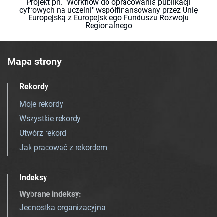
Projekt pn. "Workflow do opracowania publikacji
cyfrowych na uczelni" współfinansowany przez Unię
Europejską z Europejskiego Funduszu Rozwoju
Regionalnego
Mapa strony
Rekordy
Moje rekordy
Wszystkie rekordy
Utwórz rekord
Jak pracować z rekordem
Indeksy
Wybrane indeksy
:
Jednostka organizacyjna