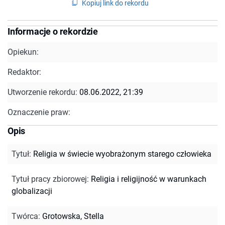
Kopiuj link do rekordu
Informacje o rekordzie
Opiekun:
Redaktor:
Utworzenie rekordu:
08.06.2022, 21:39
Oznaczenie praw:
Opis
Tytuł
:
Religia w świecie wyobrażonym starego człowieka
Tytuł pracy zbiorowej
:
Religia i religijność w warunkach
globalizacji
Twórca
:
Grotowska, Stella