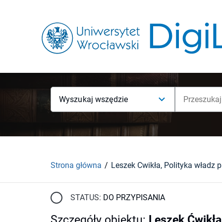
Wyszukaj wszędzie
Strona główna
STATUS:
DO PRZYPISANIA
Szczegóły obiektu
:
Leszek Ćwikła