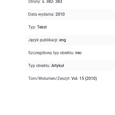
Strony
:
s. 382- 383
Data wydania
:
2010
Typ
:
Tekst
Język publikacji
:
eng
Szczegółowy typ obiektu
:
irec
Typ obiektu
:
Artykuł
Tom/Wolumen/Zeszyt
:
Vol. 15 (2010)