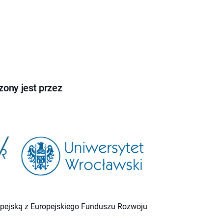
ony jest przez
ropejską z Europejskiego Funduszu Rozwoju