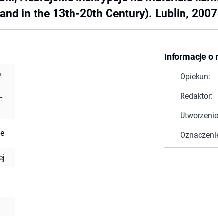
and in the 13th-20th Century). Lublin, 2007 :
Informacje o 
a
Opiekun:
Redaktor:
-
Utworzenie
ae
Oznaczeni
ej