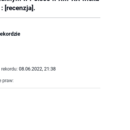
 [recenzja].
rekordzie
 rekordu:
08.06.2022, 21:38
e praw: