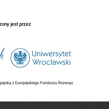
ony jest przez
ropejską z Europejskiego Funduszu Rozwoju