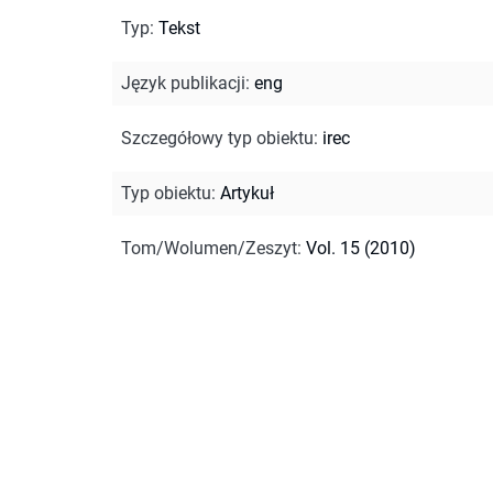
Typ
:
Tekst
Język publikacji
:
eng
Szczegółowy typ obiektu
:
irec
Typ obiektu
:
Artykuł
Tom/Wolumen/Zeszyt
:
Vol. 15 (2010)