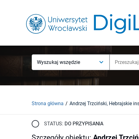
Wyszukaj wszędzie
Strona główna
STATUS:
DO PRZYPISANIA
Szczegóły obiektu
:
Andrzej Trzci