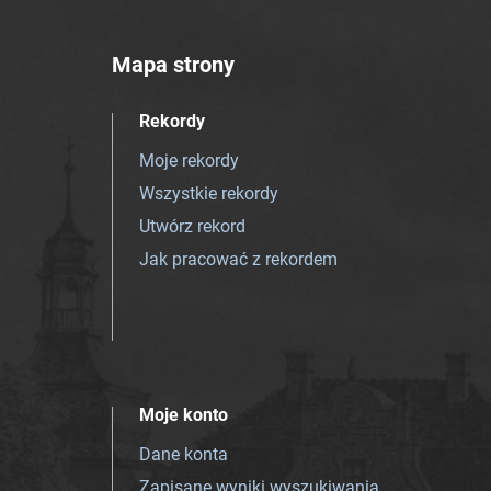
Mapa strony
Rekordy
Moje rekordy
Wszystkie rekordy
Utwórz rekord
Jak pracować z rekordem
Moje konto
Dane konta
Zapisane wyniki wyszukiwania