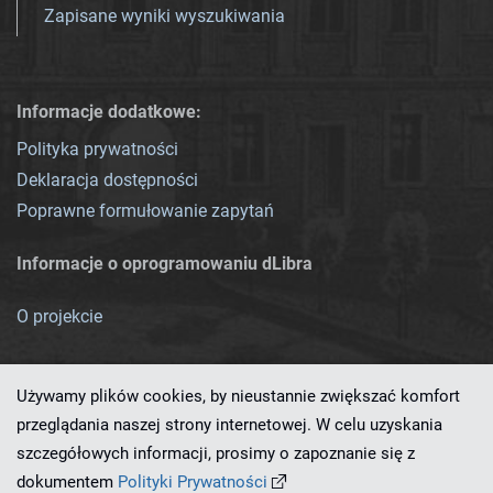
Zapisane wyniki wyszukiwania
Informacje dodatkowe:
Polityka prywatności
Deklaracja dostępności
Poprawne formułowanie zapytań
Informacje o oprogramowaniu dLibra
O projekcie
Używamy plików cookies, by nieustannie zwiększać komfort
przeglądania naszej strony internetowej. W celu uzyskania
szczegółowych informacji, prosimy o zapoznanie się z
Ten serwis działa dzięki oprogramowaniu
dLibra 7.0.0-SNAPSHOT
dokumentem
Polityki Prywatności