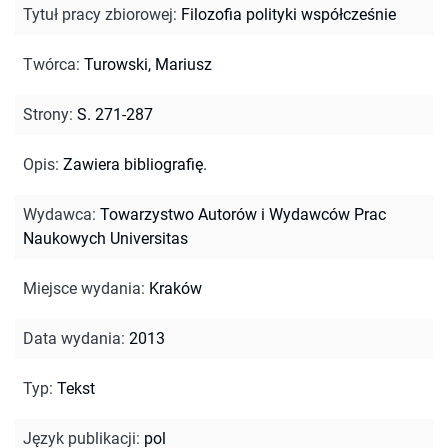
Tytuł pracy zbiorowej
:
Filozofia polityki współcześnie
Twórca
:
Turowski, Mariusz
Strony
:
S. 271-287
Opis
:
Zawiera bibliografię.
Wydawca
:
Towarzystwo Autorów i Wydawców Prac
Naukowych Universitas
Miejsce wydania
:
Kraków
Data wydania
:
2013
Typ
:
Tekst
Język publikacji
:
pol