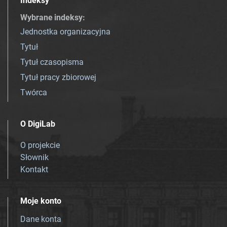
Indeksy
Wybrane indeksy
:
Jednostka organizacyjna
Tytuł
Tytuł czasopisma
Tytuł pracy zbiorowej
Twórca
O DigiLab
O projekcie
Słownik
Kontakt
Moje konto
Dane konta