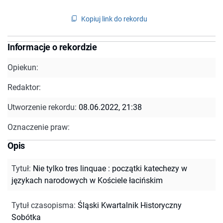
Kopiuj link do rekordu
Informacje o rekordzie
Opiekun:
Redaktor:
Utworzenie rekordu:
08.06.2022, 21:38
Oznaczenie praw:
Opis
Tytuł
:
Nie tylko tres linquae : początki katechezy w
językach narodowych w Kościele łacińskim
Tytuł czasopisma
:
Śląski Kwartalnik Historyczny
Sobótka