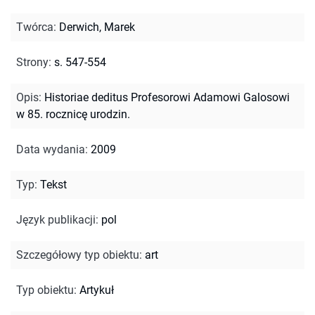
Twórca
:
Derwich, Marek
Strony
:
s. 547-554
Opis
:
Historiae deditus Profesorowi Adamowi Galosowi
w 85. rocznicę urodzin.
Data wydania
:
2009
Typ
:
Tekst
Język publikacji
:
pol
Szczegółowy typ obiektu
:
art
Typ obiektu
:
Artykuł