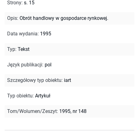
Strony
:
s. 15
Opis
:
Obrót handlowy w gospodarce rynkowej.
Data wydania
:
1995
Typ
:
Tekst
Język publikacji
:
pol
Szczegółowy typ obiektu
:
iart
Typ obiektu
:
Artykuł
Tom/Wolumen/Zeszyt
:
1995, nr 148