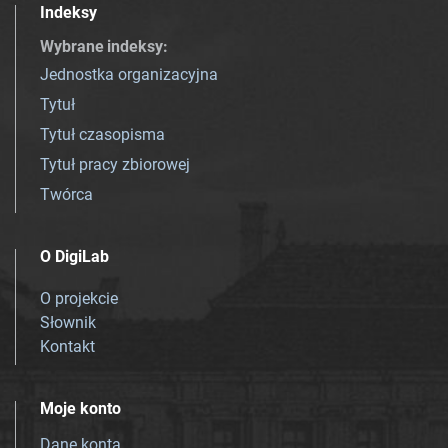
Indeksy
Wybrane indeksy
:
Jednostka organizacyjna
Tytuł
Tytuł czasopisma
Tytuł pracy zbiorowej
Twórca
O DigiLab
O projekcie
Słownik
Kontakt
Moje konto
Dane konta