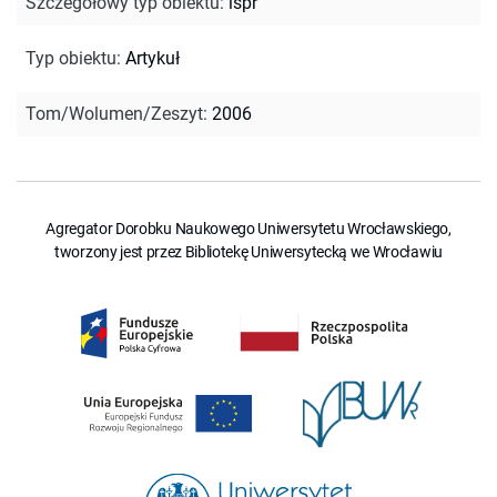
Szczegółowy typ obiektu
:
ispr
Typ obiektu
:
Artykuł
Tom/Wolumen/Zeszyt
:
2006
Agregator Dorobku Naukowego Uniwersytetu Wrocławskiego,
tworzony jest przez Bibliotekę Uniwersytecką we Wrocławiu