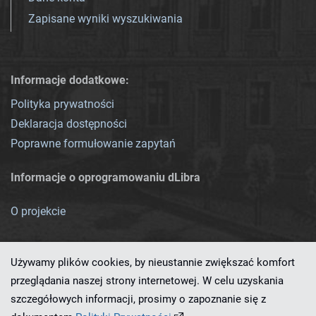
Zapisane wyniki wyszukiwania
Informacje dodatkowe:
Polityka prywatności
Deklaracja dostępności
Poprawne formułowanie zapytań
Informacje o oprogramowaniu dLibra
O projekcie
Używamy plików cookies, by nieustannie zwiększać komfort
przeglądania naszej strony internetowej. W celu uzyskania
szczegółowych informacji, prosimy o zapoznanie się z
Ten serwis działa dzięki oprogramowaniu
dLibra 7.0.0-SNAPSHOT