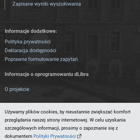
Zapisane wyniki wyszukiwania
Informacje dodatkowe:
Polityka prywatności
Deklaracja dostępności
Poprawne formułowanie zapytań
Informacje o oprogramowaniu dLibra
O projekcie
Używamy plików cookies, by nieustannie zwiększać komfort
przeglądania naszej strony internetowej. W celu uzyskania
szczegółowych informacji, prosimy o zapoznanie się z
Ten serwis działa dzięki oprogramowaniu
dLibra 7.0.0-SNAPSHOT
dokumentem
Polityki Prywatności