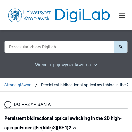
Więcej opcji wyszukiwania
Strona główna
DO PRZYPISANIA
Persistent bidirectional optical switching in the 2D high-
spin polymer {[Fe(bbtr)3](BF4)2}∞