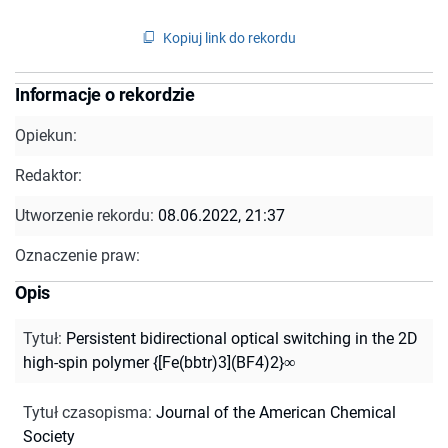
Kopiuj link do rekordu
Informacje o rekordzie
Opiekun:
Redaktor:
Utworzenie rekordu:
08.06.2022, 21:37
Oznaczenie praw:
Opis
Tytuł
:
Persistent bidirectional optical switching in the 2D
high-spin polymer {[Fe(bbtr)3](BF4)2}∞
Tytuł czasopisma
:
Journal of the American Chemical
Society