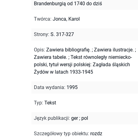
Brandenburgią od 1740 do dziś
Twórca
:
Jonca, Karol
Strony
:
S. 317-327
Opis
:
Zawiera bibliografię.
;
Zawiera ilustracje.
;
Zawiera tabele.
;
Tekst równoległy niemiecko-
polski, tytuł wersji polskiej: Zagłada śląskich
Żydów w latach 1933-1945
Data wydania
:
1995
Typ
:
Tekst
Język publikacji
:
ger
;
pol
Szczegółowy typ obiektu
:
rozdz