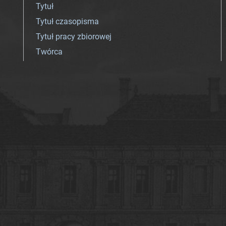
Tytuł
Tytuł czasopisma
Tytuł pracy zbiorowej
Twórca