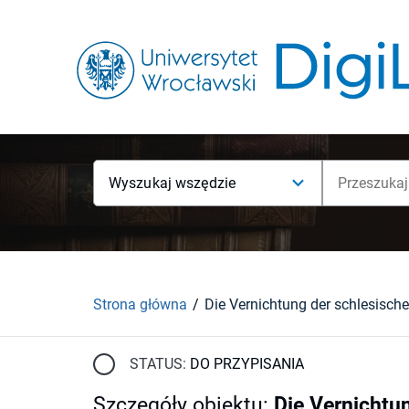
Wyszukaj wszędzie
Strona główna
STATUS:
DO PRZYPISANIA
Szczegóły obiektu
:
Die Vernichtu