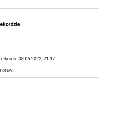
rekordzie
 rekordu:
08.06.2022, 21:37
e praw: