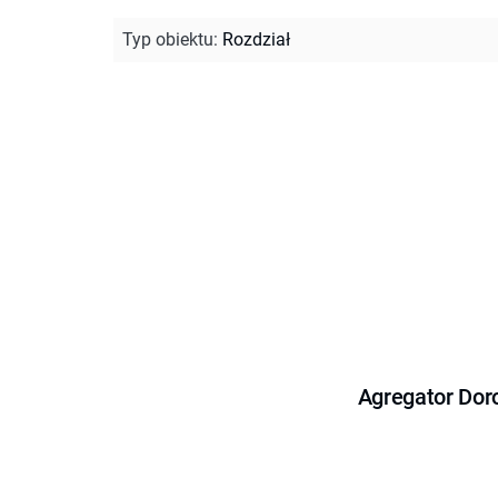
Typ obiektu
:
Rozdział
Agregator Dor