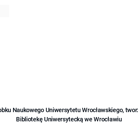
obku Naukowego Uniwersytetu Wrocławskiego, tworz
Bibliotekę Uniwersytecką we Wrocławiu