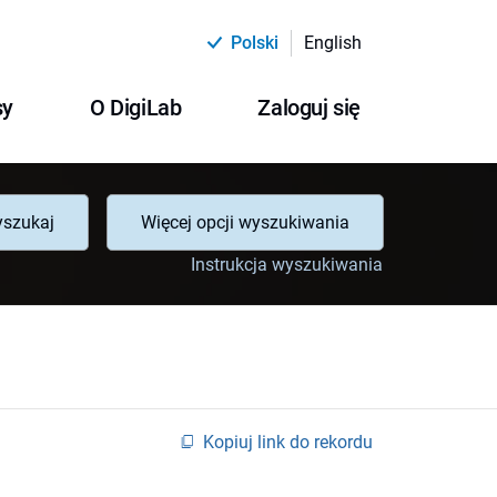
Polski
English
sy
O DigiLab
Zaloguj się
szukaj
Więcej opcji wyszukiwania
Instrukcja wyszukiwania
Kopiuj link do rekordu