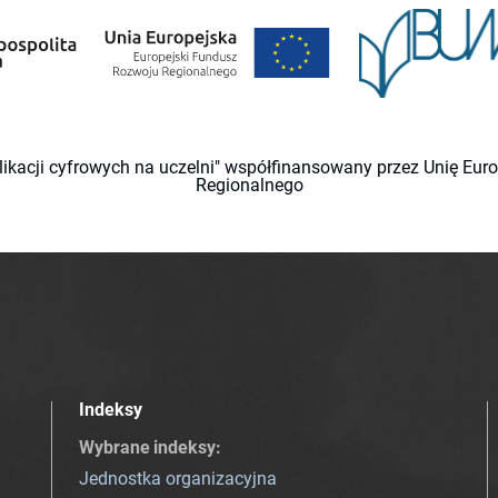
likacji cyfrowych na uczelni" współfinansowany przez Unię Eu
Regionalnego
Indeksy
Wybrane indeksy
:
Jednostka organizacyjna