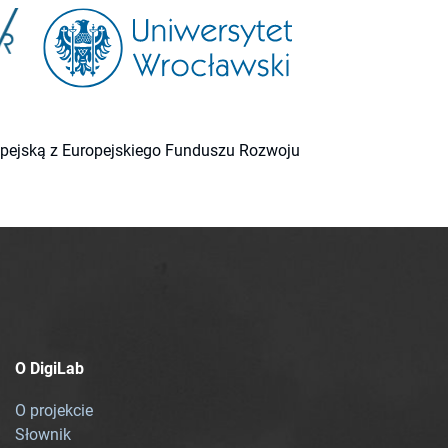
ropejską z Europejskiego Funduszu Rozwoju
O DigiLab
O projekcie
Słownik