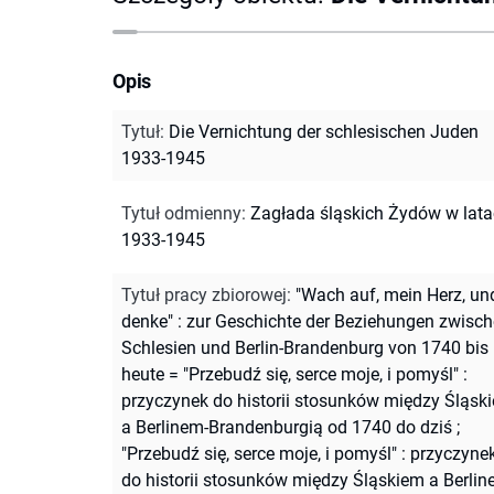
Opis
Tytuł
:
Die Vernichtung der schlesischen Juden
1933-1945
Tytuł odmienny
:
Zagłada śląskich Żydów w lat
1933-1945
Tytuł pracy zbiorowej
:
"Wach auf, mein Herz, un
denke" : zur Geschichte der Beziehungen zwisc
Schlesien und Berlin-Brandenburg von 1740 bis
heute = "Przebudź się, serce moje, i pomyśl" :
przyczynek do historii stosunków między Śląsk
a Berlinem-Brandenburgią od 1740 do dziś
;
"Przebudź się, serce moje, i pomyśl" : przyczyne
do historii stosunków między Śląskiem a Berlin