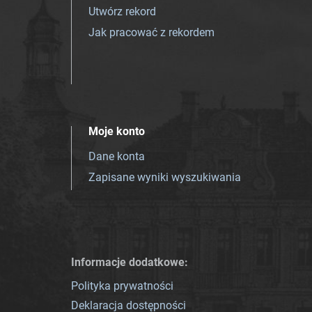
Utwórz rekord
Jak pracować z rekordem
Moje konto
Dane konta
Zapisane wyniki wyszukiwania
Informacje dodatkowe:
Polityka prywatności
Deklaracja dostępności