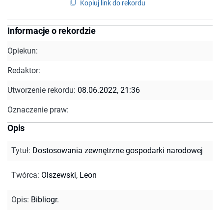
Kopiuj link do rekordu
Informacje o rekordzie
Opiekun:
Redaktor:
Utworzenie rekordu:
08.06.2022, 21:36
Oznaczenie praw:
Opis
Tytuł
:
Dostosowania zewnętrzne gospodarki narodowej
Twórca
:
Olszewski, Leon
Opis
:
Bibliogr.