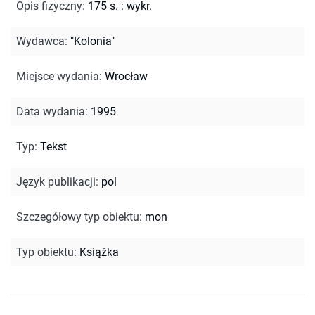
Opis fizyczny
:
175 s. : wykr.
Wydawca
:
"Kolonia"
Miejsce wydania
:
Wrocław
Data wydania
:
1995
Typ
:
Tekst
Język publikacji
:
pol
Szczegółowy typ obiektu
:
mon
Typ obiektu
:
Książka