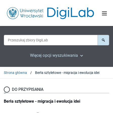
Więcej opcji wyszukiwania
Strona główna
Berła sztyletowe - migracja i ewolucja idei
DO PRZYPISANIA
Berła sztyletowe - migracja i ewolucja idei