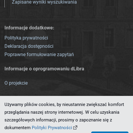
Zapisane wyniki wyszukiwania
Informacje dodatkowe:
Polityka prywatności
Deklaracja dostępności
Poprawne formułowanie zapytań
Informacje o oprogramowaniu dLibra
O projekcie
Używamy plików cookies, by nieustannie zwiększać komfort
przeglądania naszej strony internetowej. W celu uzyskania
szczegółowych informacji, prosimy o zapoznanie się z
Ten serwis działa dzięki oprogramowaniu
dLibra 7.0.0-SNAPSHOT
dokumentem
Polityki Prywatności
opracowanemu przez
PCSS