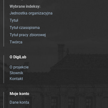
Wybrane indeksy
:
Jednostka organizacyjna
Tytuł
Tytuł czasopisma
Tytuł pracy zbiorowej
Twórca
O DigiLab
O projekcie
Słownik
Kontakt
Moje konto
Dane konta