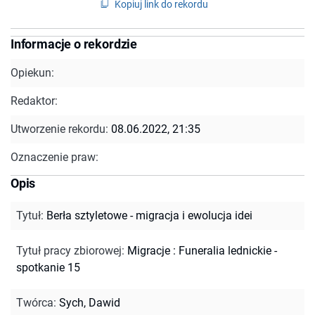
Kopiuj link do rekordu
Informacje o rekordzie
Opiekun:
Redaktor:
Utworzenie rekordu:
08.06.2022, 21:35
Oznaczenie praw:
Opis
Tytuł
:
Berła sztyletowe - migracja i ewolucja idei
Tytuł pracy zbiorowej
:
Migracje : Funeralia lednickie -
spotkanie 15
Twórca
:
Sych, Dawid