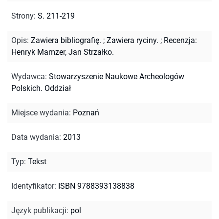
Strony
:
S. 211-219
Opis
:
Zawiera bibliografię.
;
Zawiera ryciny.
;
Recenzja:
Henryk Mamzer, Jan Strzałko.
Wydawca
:
Stowarzyszenie Naukowe Archeologów
Polskich. Oddział
Miejsce wydania
:
Poznań
Data wydania
:
2013
Typ
:
Tekst
Identyfikator
:
ISBN 9788393138838
Język publikacji
:
pol