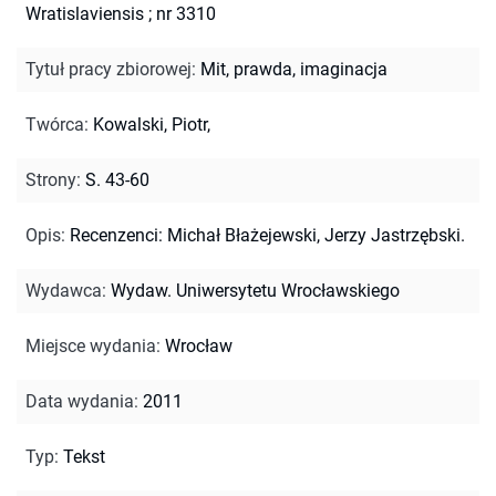
Wratislaviensis ; nr 3310
Tytuł pracy zbiorowej
:
Mit, prawda, imaginacja
Twórca
:
Kowalski, Piotr,
Strony
:
S. 43-60
Opis
:
Recenzenci: Michał Błażejewski, Jerzy Jastrzębski.
Wydawca
:
Wydaw. Uniwersytetu Wrocławskiego
Miejsce wydania
:
Wrocław
Data wydania
:
2011
Typ
:
Tekst