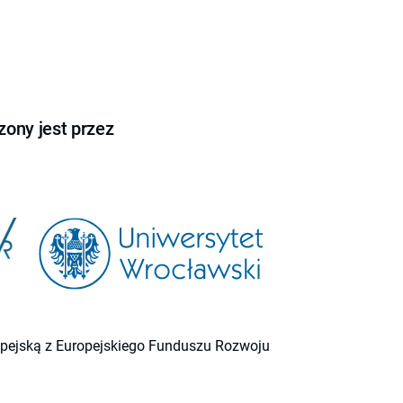
ony jest przez
ropejską z Europejskiego Funduszu Rozwoju