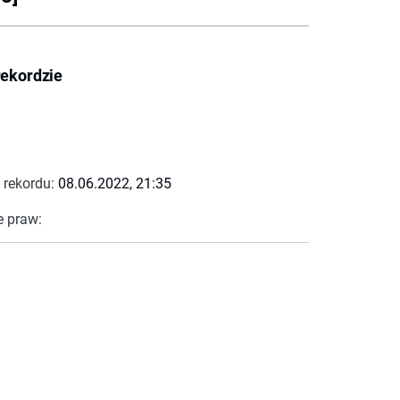
rekordzie
 rekordu:
08.06.2022, 21:35
e praw: