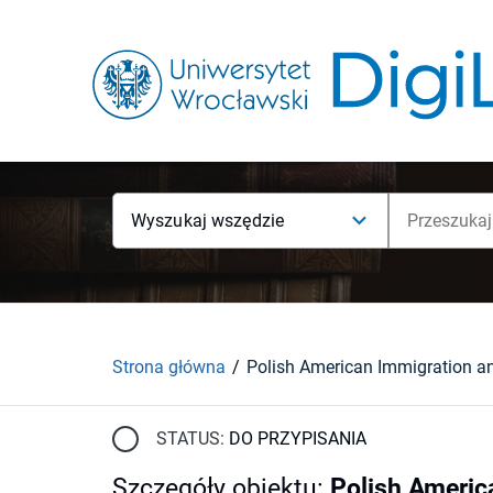
Wyszukaj wszędzie
Strona główna
STATUS:
DO PRZYPISANIA
Szczegóły obiektu
:
Polish Americ