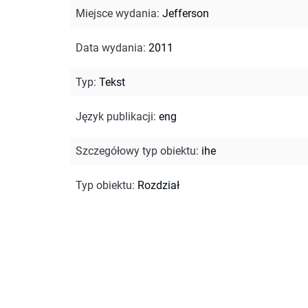
Miejsce wydania
:
Jefferson
Data wydania
:
2011
Typ
:
Tekst
Język publikacji
:
eng
Szczegółowy typ obiektu
:
ihe
Typ obiektu
:
Rozdział