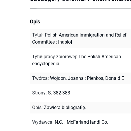
Opis
Tytuł
:
Polish American Immigration and Relief
Committee : [hasło]
Tytuł pracy zbiorowej
:
The Polish American
encyclopedia
Twórca
:
Wojdon, Joanna
;
Pienkos, Donald E
Strony
:
S. 382-383
Opis
:
Zawiera bibliografię.
Wydawca
:
N.C. : McFarland [and] Co.