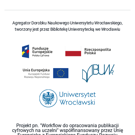
Agregator Dorobku Naukowego Uniwersytetu Wrocławskiego,
tworzony jest przez Bibliotekę Uniwersytecką we Wrocławiu
Projekt pn. "Workflow do opracowania publikacji
cyfrowych na uczelni" współfinansowany przez Unię