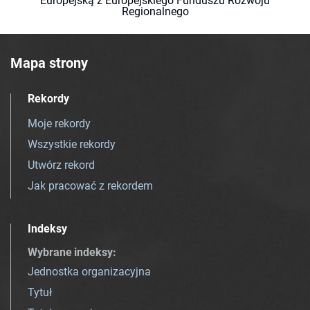
Europejską z Europejskiego Funduszu Rozwoju
Regionalnego
Mapa strony
Rekordy
Moje rekordy
Wszystkie rekordy
Utwórz rekord
Jak pracować z rekordem
Indeksy
Wybrane indeksy
:
Jednostka organizacyjna
Tytuł