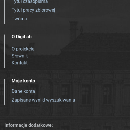
Tytuł czasopisma
Tytuł pracy zbiorowej
Twórca
O DigiLab
O projekcie
Słownik
Kontakt
Moje konto
Dane konta
Zapisane wyniki wyszukiwania
Informacje dodatkowe: