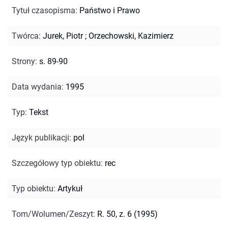
Tytuł czasopisma
:
Państwo i Prawo
Twórca
:
Jurek, Piotr
;
Orzechowski, Kazimierz
Strony
:
s. 89-90
Data wydania
:
1995
Typ
:
Tekst
Język publikacji
:
pol
Szczegółowy typ obiektu
:
rec
Typ obiektu
:
Artykuł
Tom/Wolumen/Zeszyt
:
R. 50, z. 6 (1995)