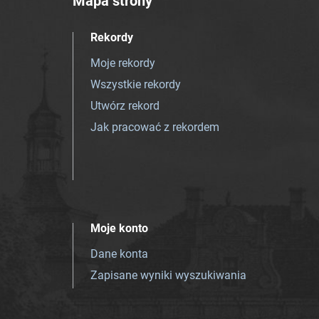
Mapa strony
Rekordy
Moje rekordy
Wszystkie rekordy
Utwórz rekord
Jak pracować z rekordem
Moje konto
Dane konta
Zapisane wyniki wyszukiwania