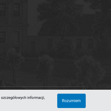
 szczegółowych informacji,
 Superkomputerowo-Sieciowe
Rozumiem