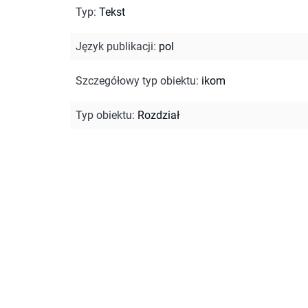
Typ
:
Tekst
Język publikacji
:
pol
Szczegółowy typ obiektu
:
ikom
Typ obiektu
:
Rozdział