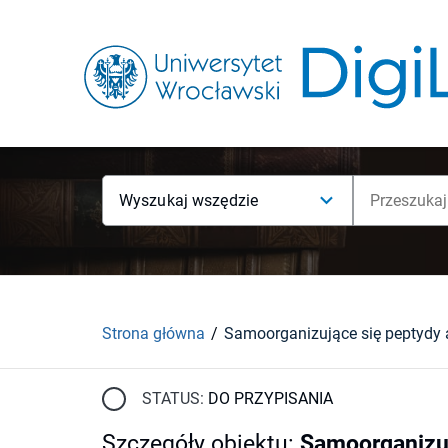
Wyszukaj wszędzie
Strona główna
STATUS:
DO PRZYPISANIA
Szczegóły obiektu
:
Samoorganizuj