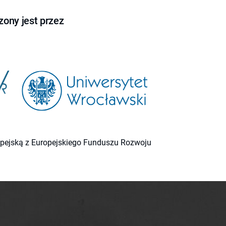
ony jest przez
ropejską z Europejskiego Funduszu Rozwoju