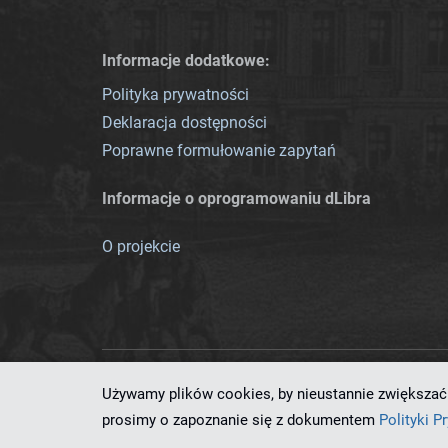
Informacje dodatkowe:
Polityka prywatności
Deklaracja dostępności
Poprawne formułowanie zapytań
Informacje o oprogramowaniu dLibra
O projekcie
Używamy plików cookies, by nieustannie zwiększać 
Ten serwis działa dzięki oprog
prosimy o zapoznanie się z dokumentem
Polityki P