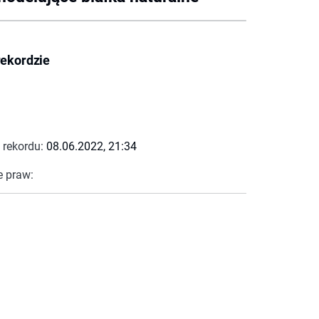
rekordzie
 rekordu:
08.06.2022, 21:34
e praw: