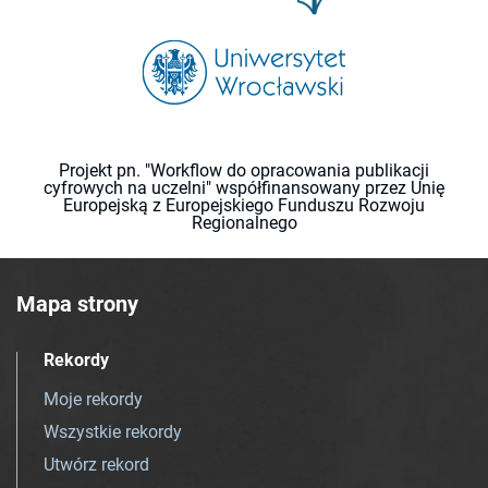
Projekt pn. "Workflow do opracowania publikacji
cyfrowych na uczelni" współfinansowany przez Unię
Europejską z Europejskiego Funduszu Rozwoju
Regionalnego
Mapa strony
Rekordy
Moje rekordy
Wszystkie rekordy
Utwórz rekord