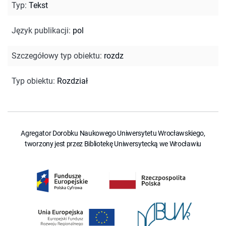
Typ
:
Tekst
Język publikacji
:
pol
Szczegółowy typ obiektu
:
rozdz
Typ obiektu
:
Rozdział
Agregator Dorobku Naukowego Uniwersytetu Wrocławskiego,
tworzony jest przez Bibliotekę Uniwersytecką we Wrocławiu