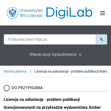
Więcej opcji wyszukiwania
Strona główna
Licencja n
DO PRZYPISANIA
Licencja na adiustację - problem publikacji
licencjonowanych na przykładzie wydawnictwa Amber