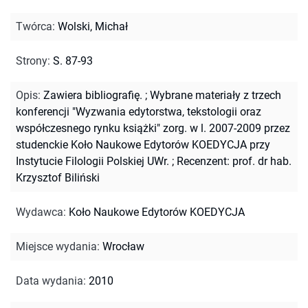
Twórca
:
Wolski, Michał
Strony
:
S. 87-93
Opis
:
Zawiera bibliografię.
;
Wybrane materiały z trzech
konferencji "Wyzwania edytorstwa, tekstologii oraz
współczesnego rynku książki" zorg. w l. 2007-2009 przez
studenckie Koło Naukowe Edytorów KOEDYCJA przy
Instytucie Filologii Polskiej UWr.
;
Recenzent: prof. dr hab.
Krzysztof Biliński
Wydawca
:
Koło Naukowe Edytorów KOEDYCJA
Miejsce wydania
:
Wrocław
Data wydania
:
2010