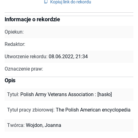
Kopiuj link do rekordu
Informacje o rekordzie
Opiekun:
Redaktor:
Utworzenie rekordu:
08.06.2022, 21:34
Oznaczenie praw:
Opis
Tytuł
:
Polish Army Veterans Association : [hasło]
Tytuł pracy zbiorowej
:
The Polish American encyclopedia
Twórca
:
Wojdon, Joanna