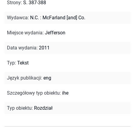
Strony
:
S. 387-388
Wydawca
:
N.C. : McFarland [and] Co.
Miejsce wydania
:
Jefferson
Data wydania
:
2011
Typ
:
Tekst
Język publikacji
:
eng
Szczegółowy typ obiektu
:
ihe
Typ obiektu
:
Rozdział