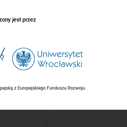
ony jest przez
ropejską z Europejskiego Funduszu Rozwoju