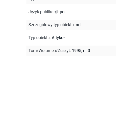
Język publikacji
:
pol
Szczegółowy typ obiektu
:
art
Typ obiektu
:
Artykuł
Tom/Wolumen/Zeszyt
:
1995, nr 3