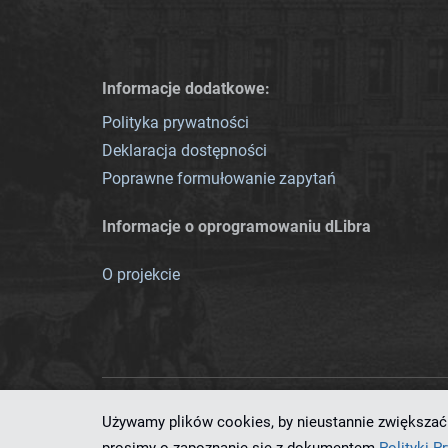
Informacje dodatkowe:
Polityka prywatności
Deklaracja dostępności
Poprawne formułowanie zapytań
Informacje o oprogramowaniu dLibra
O projekcie
Używamy plików cookies, by nieustannie zwiększać 
Ten serwis działa dzięki oprog