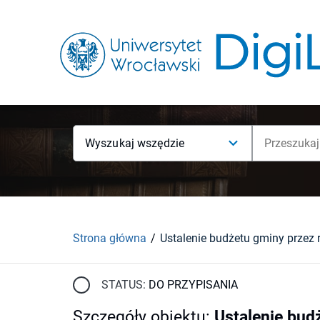
Wyszukaj wszędzie
Strona główna
STATUS:
DO PRZYPISANIA
Szczegóły obiektu
:
Ustalenie bud