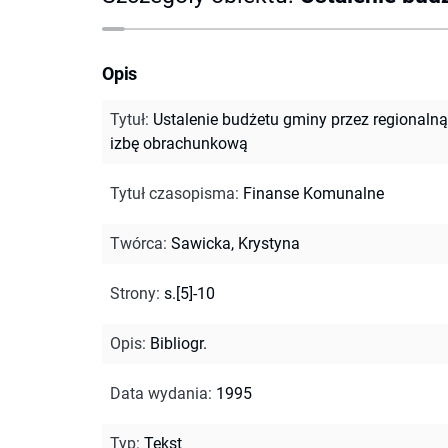
Opis
Tytuł
:
Ustalenie budżetu gminy przez regionalną
izbę obrachunkową
Tytuł czasopisma
:
Finanse Komunalne
Twórca
:
Sawicka, Krystyna
Strony
:
s.[5]-10
Opis
:
Bibliogr.
Data wydania
:
1995
Typ
:
Tekst