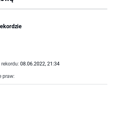
rekordzie
 rekordu:
08.06.2022, 21:34
e praw: