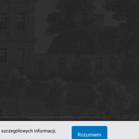
 szczegółowych informacji,
 Superkomputerowo-Sieciowe
Rozumiem