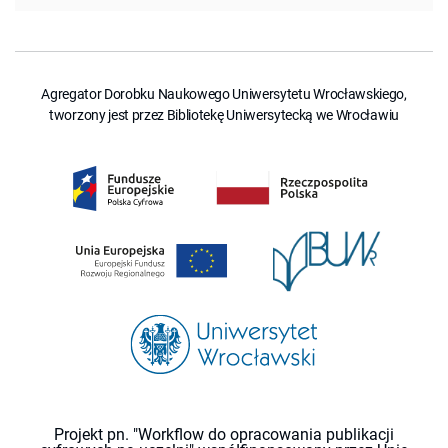
Agregator Dorobku Naukowego Uniwersytetu Wrocławskiego,
tworzony jest przez Bibliotekę Uniwersytecką we Wrocławiu
Projekt pn. "Workflow do opracowania publikacji