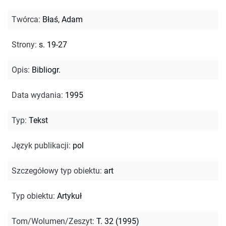
Twórca
:
Błaś, Adam
Strony
:
s. 19-27
Opis
:
Bibliogr.
Data wydania
:
1995
Typ
:
Tekst
Język publikacji
:
pol
Szczegółowy typ obiektu
:
art
Typ obiektu
:
Artykuł
Tom/Wolumen/Zeszyt
:
T. 32 (1995)