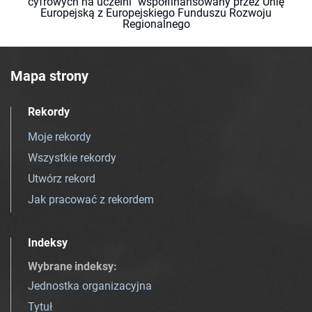
cyfrowych na uczelni" współfinansowany przez Unię
Europejską z Europejskiego Funduszu Rozwoju
Regionalnego
Mapa strony
Rekordy
Moje rekordy
Wszystkie rekordy
Utwórz rekord
Jak pracować z rekordem
Indeksy
Wybrane indeksy
:
Jednostka organizacyjna
Tytuł