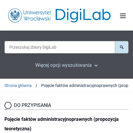
Więcej opcji wyszukiwania
Strona główna
Pojęcie
DO PRZYPISANIA
Pojęcie faktów administracyjnoprawnych (propozycja
teoretyczna)