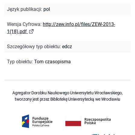
Język publikacji
:
pol
Wersja Cyfrowa
:
http://zew.info.pl/files/ZEW-2013-
1(18).pdf
Szczegółowy typ obiektu
:
edcz
Typ obiektu
:
Tom czasopisma
Agregator Dorobku Naukowego Uniwersytetu Wrocławskiego,
tworzony jest przez Bibliotekę Uniwersytecką we Wrocławiu