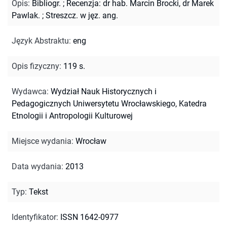
Opis
:
Bibliogr.
;
Recenzja: dr hab. Marcin Brocki, dr Marek
Pawlak.
;
Streszcz. w jęz. ang.
Język Abstraktu
:
eng
Opis fizyczny
:
119 s.
Wydawca
:
Wydział Nauk Historycznych i
Pedagogicznych Uniwersytetu Wrocławskiego, Katedra
Etnologii i Antropologii Kulturowej
Miejsce wydania
:
Wrocław
Data wydania
:
2013
Typ
:
Tekst
Identyfikator
:
ISSN 1642-0977