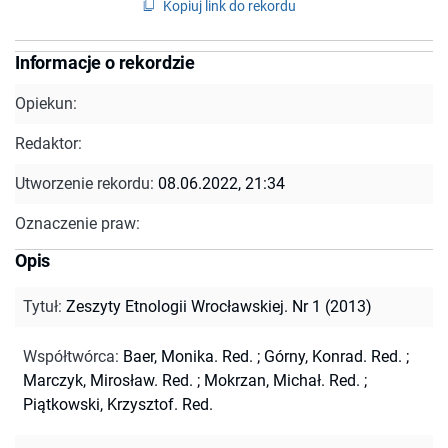
Kopiuj link do rekordu
Informacje o rekordzie
Opiekun:
Redaktor:
Utworzenie rekordu:
08.06.2022, 21:34
Oznaczenie praw:
Opis
Tytuł
:
Zeszyty Etnologii Wrocławskiej. Nr 1 (2013)
Współtwórca
:
Baer, Monika. Red.
;
Górny, Konrad. Red.
;
Marczyk, Mirosław. Red.
;
Mokrzan, Michał. Red.
;
Piątkowski, Krzysztof. Red.