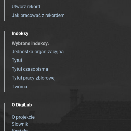
Utwórz rekord
Jak pracować z rekordem
Indeksy
Wybrane indeksy
:
Jednostka organizacyjna
Tytuł
Tytuł czasopisma
Tytuł pracy zbiorowej
Twórca
O DigiLab
O projekcie
Słownik