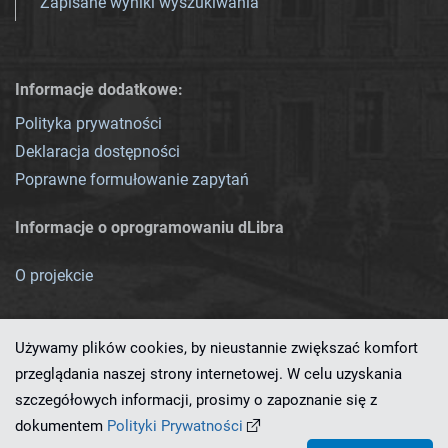
Zapisane wyniki wyszukiwania
Informacje dodatkowe:
Polityka prywatności
Deklaracja dostępności
Poprawne formułowanie zapytań
Informacje o oprogramowaniu dLibra
O projekcie
Używamy plików cookies, by nieustannie zwiększać komfort
przeglądania naszej strony internetowej. W celu uzyskania
szczegółowych informacji, prosimy o zapoznanie się z
Ten serwis działa dzięki oprogramowaniu
dLibra 7.0.0-SNAPSHOT
dokumentem
Polityki Prywatności
opracowanemu przez
PCSS