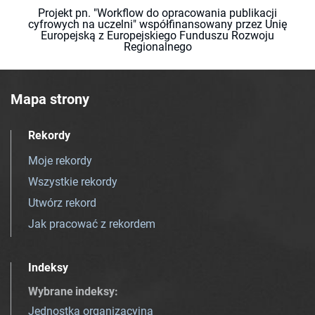
Projekt pn. "Workflow do opracowania publikacji
cyfrowych na uczelni" współfinansowany przez Unię
Europejską z Europejskiego Funduszu Rozwoju
Regionalnego
Mapa strony
Rekordy
Moje rekordy
Wszystkie rekordy
Utwórz rekord
Jak pracować z rekordem
Indeksy
Wybrane indeksy
:
Jednostka organizacyjna