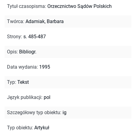
Tytuł czasopisma
:
Orzecznictwo Sądów Polskich
Twórca
:
Adamiak, Barbara
Strony
:
s. 485-487
Opis
:
Bibliogr.
Data wydania
:
1995
Typ
:
Tekst
Język publikacji
:
pol
Szczegółowy typ obiektu
:
ig
Typ obiektu
:
Artykuł