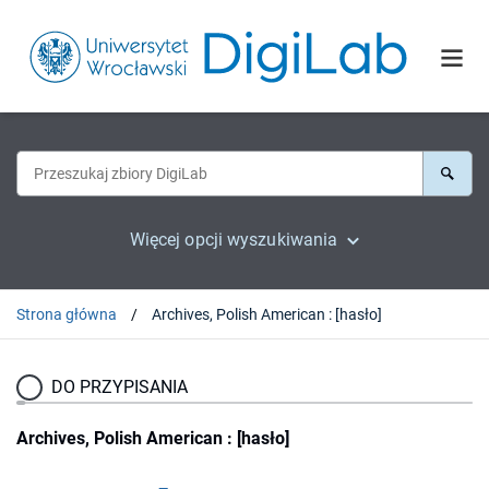
Więcej opcji wyszukiwania
Strona główna
Archives, Polish American : [hasło]
DO PRZYPISANIA
Archives, Polish American : [hasło]