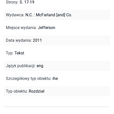
Strony
:
S. 17-19
Wydawca
:
N.C. : McFarland [and] Co.
Miejsce wydania
:
Jefferson
Data wydania
:
2011
Typ
:
Tekst
Język publikacji
:
eng
Szczegółowy typ obiektu
:
ihe
Typ obiektu
:
Rozdział