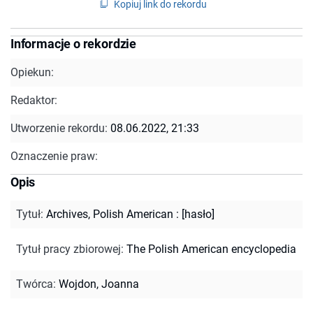
Kopiuj link do rekordu
Informacje o rekordzie
Opiekun:
Redaktor:
Utworzenie rekordu:
08.06.2022, 21:33
Oznaczenie praw:
Opis
Tytuł
:
Archives, Polish American : [hasło]
Tytuł pracy zbiorowej
:
The Polish American encyclopedia
Twórca
:
Wojdon, Joanna