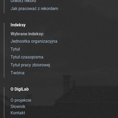
Utwórz rekord
Jak pracować z rekordem
Indeksy
Wybrane indeksy
:
Jednostka organizacyjna
Tytuł
Tytuł czasopisma
Tytuł pracy zbiorowej
Twórca
O DigiLab
O projekcie
Słownik
Kontakt