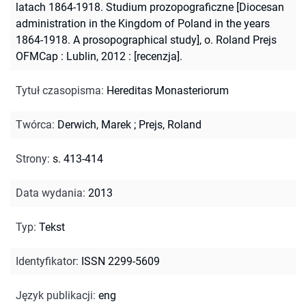
latach 1864-1918. Studium prozopograficzne [Diocesan
administration in the Kingdom of Poland in the years
1864-1918. A prosopographical study], o. Roland Prejs
OFMCap : Lublin, 2012 : [recenzja].
Tytuł czasopisma
:
Hereditas Monasteriorum
Twórca
:
Derwich, Marek
;
Prejs, Roland
Strony
:
s. 413-414
Data wydania
:
2013
Typ
:
Tekst
Identyfikator
:
ISSN 2299-5609
Język publikacji
:
eng