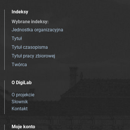
Indeksy
Wybrane indeksy
:
Jednostka organizacyjna
Tytuł
Tytuł czasopisma
Tytuł pracy zbiorowej
Twórca
O DigiLab
O projekcie
Słownik
Kontakt
Moje konto