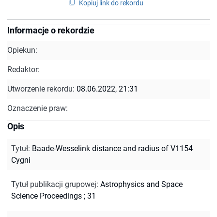
Kopiuj link do rekordu
Informacje o rekordzie
Opiekun:
Redaktor:
Utworzenie rekordu:
08.06.2022, 21:31
Oznaczenie praw:
Opis
Tytuł
:
Baade-Wesselink distance and radius of V1154
Cygni
Tytuł publikacji grupowej
:
Astrophysics and Space
Science Proceedings ; 31