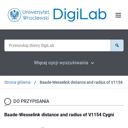
Więcej opcji wyszukiwania
Strona główna
DO PRZYPISANIA
Baade-Wesselink distance and radius of V1154 Cygni