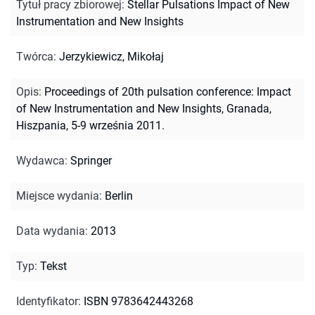
Tytuł pracy zbiorowej
:
Stellar Pulsations Impact of New
Instrumentation and New Insights
Twórca
:
Jerzykiewicz, Mikołaj
Opis
:
Proceedings of 20th pulsation conference: Impact
of New Instrumentation and New Insights, Granada,
Hiszpania, 5-9 września 2011.
Wydawca
:
Springer
Miejsce wydania
:
Berlin
Data wydania
:
2013
Typ
:
Tekst
Identyfikator
:
ISBN 9783642443268