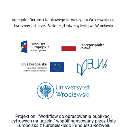
Agregator Dorobku Naukowego Uniwersytetu Wrocławskiego,
tworzony jest przez Bibliotekę Uniwersytecką we Wrocławiu
Projekt pn. "Workflow do opracowania publikacji
cyfrowych na uczelni" współfinansowany przez Unię
Europejską z Europejskiego Funduszu Rozwoju