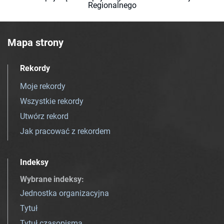
Regionalnego
Mapa strony
Rekordy
Moje rekordy
Wszystkie rekordy
Utwórz rekord
Jak pracować z rekordem
Indeksy
Wybrane indeksy
:
Jednostka organizacyjna
Tytuł
Tytuł czasopisma