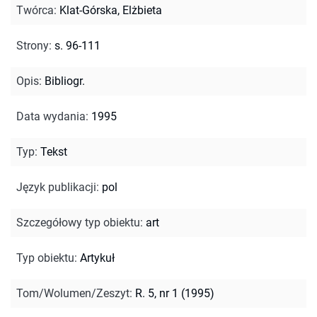
Twórca
:
Klat-Górska, Elżbieta
Strony
:
s. 96-111
Opis
:
Bibliogr.
Data wydania
:
1995
Typ
:
Tekst
Język publikacji
:
pol
Szczegółowy typ obiektu
:
art
Typ obiektu
:
Artykuł
Tom/Wolumen/Zeszyt
:
R. 5, nr 1 (1995)