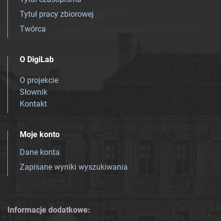
Tytuł pracy zbiorowej
Twórca
O DigiLab
O projekcie
Słownik
Kontakt
Moje konto
Dane konta
Zapisane wyniki wyszukiwania
Informacje dodatkowe: