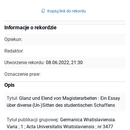
Kopiuj link do rekordu
Informacje o rekordzie
Opiekun:
Redaktor:
Utworzenie rekordu:
08.06.2022, 21:30
Oznaczenie praw:
Opis
Tytuł
:
Glanz und Elend von Magisterarbeiten : Ein Essay
über diverse (Un-)Sitten des studentischen Schaffens
Tytuł publikacji grupowej
:
Germanica Wratislaviensia.
Varia ; 1
;
Acta Universitatis Wratislaviensis ; nr 3477