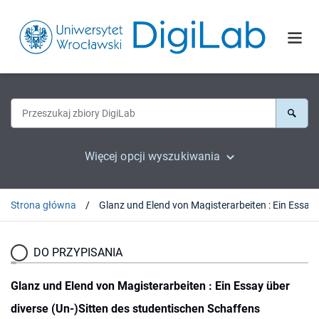
Więcej opcji wyszukiwania
Strona główna
Glanz und Elend von Magisterarbei
DO PRZYPISANIA
Glanz und Elend von Magisterarbeiten : Ein Essay über
diverse (Un-)Sitten des studentischen Schaffens