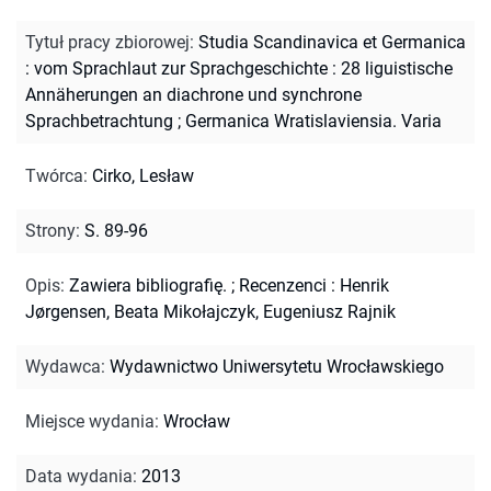
Tytuł pracy zbiorowej
:
Studia Scandinavica et Germanica
: vom Sprachlaut zur Sprachgeschichte : 28 liguistische
Annäherungen an diachrone und synchrone
Sprachbetrachtung
;
Germanica Wratislaviensia. Varia
Twórca
:
Cirko, Lesław
Strony
:
S. 89-96
Opis
:
Zawiera bibliografię.
;
Recenzenci : Henrik
Jørgensen, Beata Mikołajczyk, Eugeniusz Rajnik
Wydawca
:
Wydawnictwo Uniwersytetu Wrocławskiego
Miejsce wydania
:
Wrocław
Data wydania
:
2013