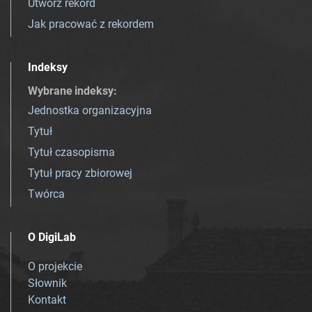
Utwórz rekord
Jak pracować z rekordem
Indeksy
Wybrane indeksy
:
Jednostka organizacyjna
Tytuł
Tytuł czasopisma
Tytuł pracy zbiorowej
Twórca
O DigiLab
O projekcie
Słownik
Kontakt