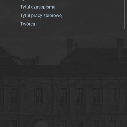
Tytuł czasopisma
Tytuł pracy zbiorowej
Twórca