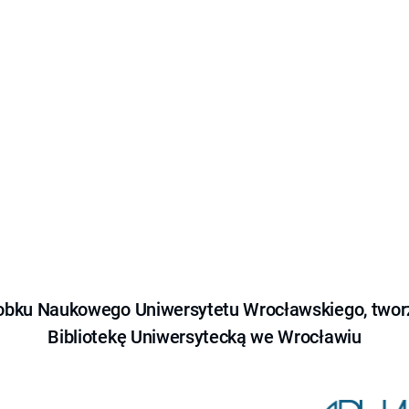
obku Naukowego Uniwersytetu Wrocławskiego, tworz
Bibliotekę Uniwersytecką we Wrocławiu