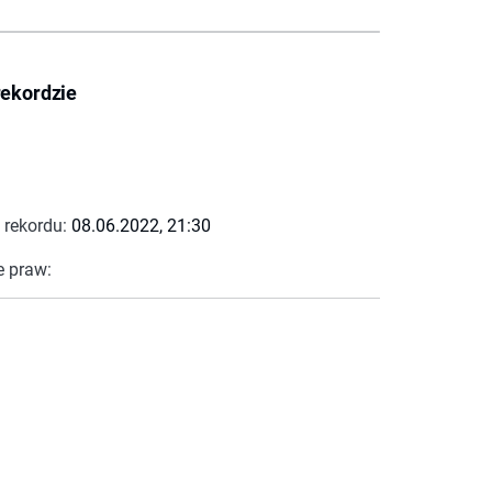
rekordzie
 rekordu:
08.06.2022, 21:30
e praw: