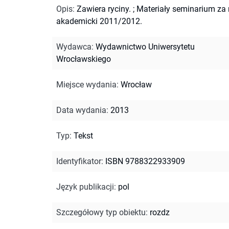
Opis
:
Zawiera ryciny.
;
Materiały seminarium za 
akademicki 2011/2012.
Wydawca
:
Wydawnictwo Uniwersytetu
Wrocławskiego
Miejsce wydania
:
Wrocław
Data wydania
:
2013
Typ
:
Tekst
Identyfikator
:
ISBN 9788322933909
Język publikacji
:
pol
Szczegółowy typ obiektu
:
rozdz