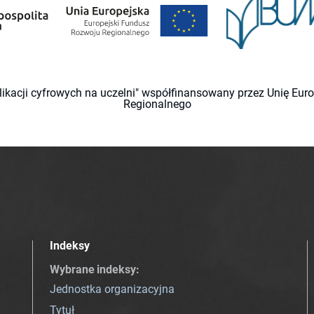
likacji cyfrowych na uczelni" współfinansowany przez Unię Eu
Regionalnego
Indeksy
Wybrane indeksy
:
Jednostka organizacyjna
Tytuł