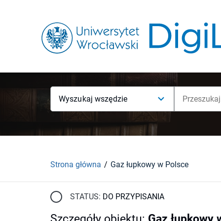
Wyszukaj wszędzie
Strona główna
Gaz łupkowy w Polsce
STATUS:
DO PRZYPISANIA
Szczegóły obiektu
:
Gaz łupkowy 