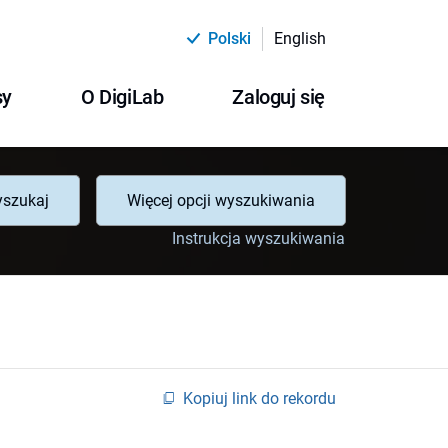
Polski
English
sy
O DigiLab
Zaloguj się
szukaj
Więcej opcji wyszukiwania
Instrukcja wyszukiwania
Kopiuj link do rekordu