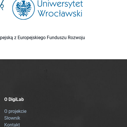
ropejską z Europejskiego Funduszu Rozwoju
O DigiLab
O projekcie
Słownik
Kontakt