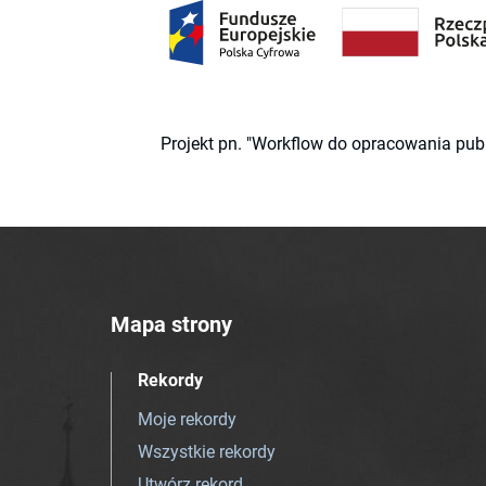
Projekt pn. "Workflow do opracowania pub
Mapa strony
Rekordy
Moje rekordy
Wszystkie rekordy
Utwórz rekord