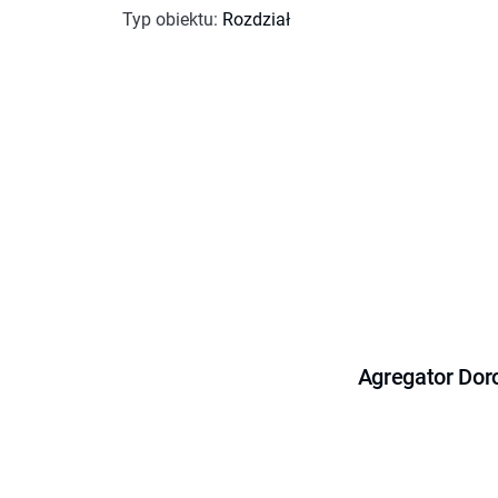
Typ obiektu
:
Rozdział
Agregator Dor