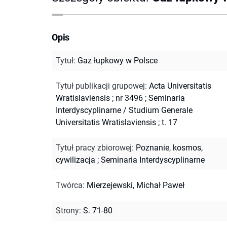
Opis
Tytuł
:
Gaz łupkowy w Polsce
Tytuł publikacji grupowej
:
Acta Universitatis
Wratislaviensis ; nr 3496
;
Seminaria
Interdyscyplinarne / Studium Generale
Universitatis Wratislaviensis ; t. 17
Tytuł pracy zbiorowej
:
Poznanie, kosmos,
cywilizacja
;
Seminaria Interdyscyplinarne
Twórca
:
Mierzejewski, Michał Paweł
Strony
:
S. 71-80