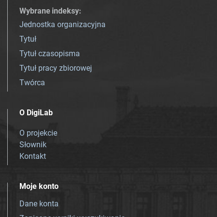
Wybrane indeksy
:
Jednostka organizacyjna
Tytuł
Tytuł czasopisma
Tytuł pracy zbiorowej
Twórca
O DigiLab
O projekcie
Słownik
Kontakt
Moje konto
Dane konta