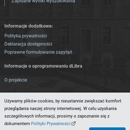
Zapisane wyniki wyszukiwania
Informacje dodatkowe:
Polityka prywatności
Deklaracja dostępności
Poprawne formułowanie zapytań
Informacje o oprogramowaniu dLibra
O projekcie
Używamy plików cookies, by nieustannie zwiększać komfort
przeglądania naszej strony internetowej. W celu uzyskania
szczegółowych informacji, prosimy o zapoznanie się z
Ten serwis działa dzięki oprogramowaniu
dLibra 7.0.0-SNAPSHOT
dokumentem
Polityki Prywatności
opracowanemu przez
PCSS