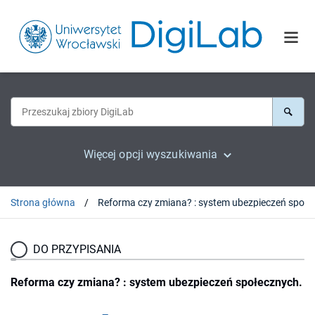
Więcej opcji wyszukiwania
Strona główna
Reforma czy zmiana? : s
DO PRZYPISANIA
Reforma czy zmiana? : system ubezpieczeń społecznych.