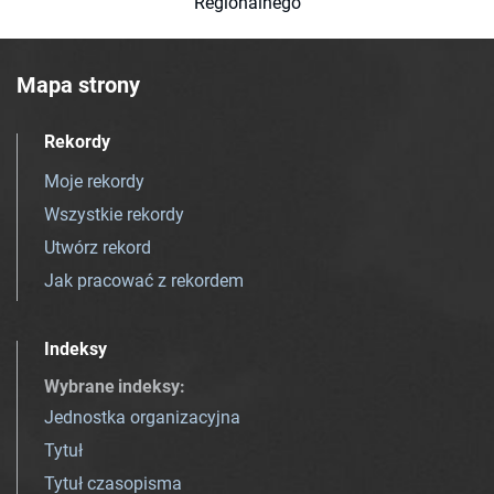
Regionalnego
Mapa strony
Rekordy
Moje rekordy
Wszystkie rekordy
Utwórz rekord
Jak pracować z rekordem
Indeksy
Wybrane indeksy
:
Jednostka organizacyjna
Tytuł
Tytuł czasopisma