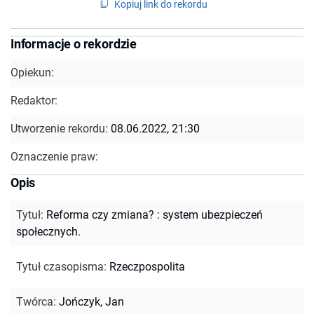
Kopiuj link do rekordu
Informacje o rekordzie
Opiekun:
Redaktor:
Utworzenie rekordu:
08.06.2022, 21:30
Oznaczenie praw:
Opis
Tytuł
:
Reforma czy zmiana? : system ubezpieczeń
społecznych.
Tytuł czasopisma
:
Rzeczpospolita
Twórca
:
Jończyk, Jan