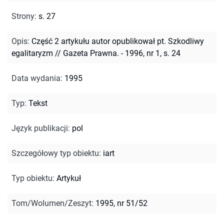
Strony
:
s. 27
Opis
:
Część 2 artykułu autor opublikował pt. Szkodliwy
egalitaryzm // Gazeta Prawna. - 1996, nr 1, s. 24
Data wydania
:
1995
Typ
:
Tekst
Język publikacji
:
pol
Szczegółowy typ obiektu
:
iart
Typ obiektu
:
Artykuł
Tom/Wolumen/Zeszyt
:
1995, nr 51/52